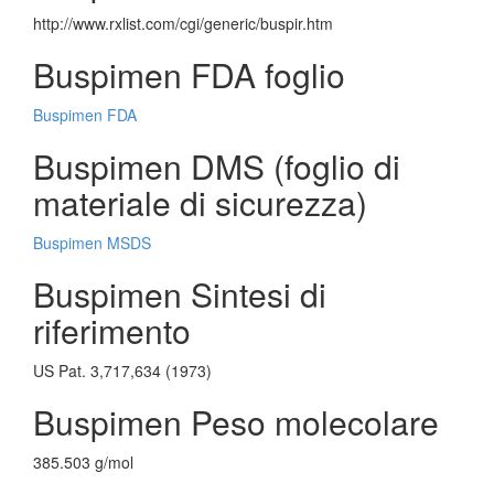
http://www.rxlist.com/cgi/generic/buspir.htm
Buspimen FDA foglio
Buspimen FDA
Buspimen DMS (foglio di
materiale di sicurezza)
Buspimen MSDS
Buspimen Sintesi di
riferimento
US Pat. 3,717,634 (1973)
Buspimen Peso molecolare
385.503 g/mol