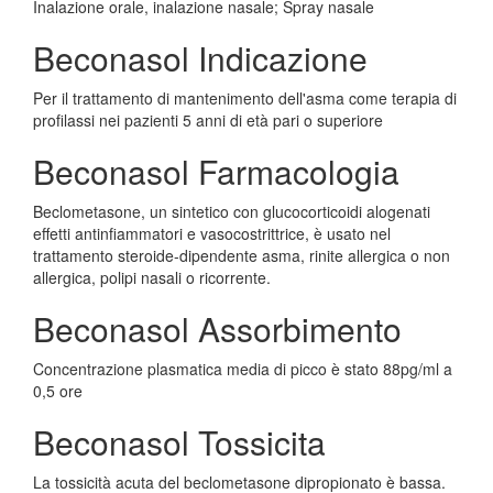
Inalazione orale, inalazione nasale; Spray nasale
Beconasol Indicazione
Per il trattamento di mantenimento dell'asma come terapia di
profilassi nei pazienti 5 anni di età pari o superiore
Beconasol Farmacologia
Beclometasone, un sintetico con glucocorticoidi alogenati
effetti antinfiammatori e vasocostrittrice, è usato nel
trattamento steroide-dipendente asma, rinite allergica o non
allergica, polipi nasali o ricorrente.
Beconasol Assorbimento
Concentrazione plasmatica media di picco è stato 88pg/ml a
0,5 ore
Beconasol Tossicita
La tossicità acuta del beclometasone dipropionato è bassa.