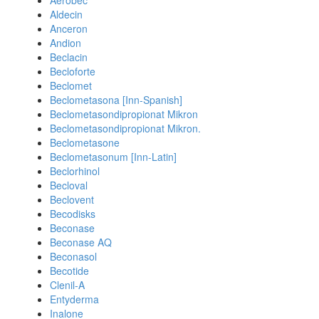
Aerobec
Aldecin
Anceron
Andion
Beclacin
Becloforte
Beclomet
Beclometasona [Inn-Spanish]
Beclometasondipropionat Mikron
Beclometasondipropionat Mikron.
Beclometasone
Beclometasonum [Inn-Latin]
Beclorhinol
Becloval
Beclovent
Becodisks
Beconase
Beconase AQ
Beconasol
Becotide
Clenil-A
Entyderma
Inalone