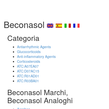
Beconasol
Categoria
Antiarrhythmic Agents
Glucocorticoids
Anti-inflammatory Agents
Corticosteroids
ATC:A07EA07
ATC:D07AC15
ATC:R01AD01
ATC:R03BA01
Beconasol Marchi,
Beconasol Analoghi