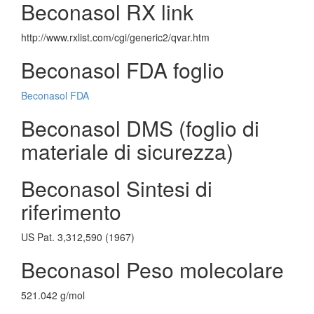
Beconasol RX link
http://www.rxlist.com/cgi/generic2/qvar.htm
Beconasol FDA foglio
Beconasol FDA
Beconasol DMS (foglio di
materiale di sicurezza)
Beconasol Sintesi di
riferimento
US Pat. 3,312,590 (1967)
Beconasol Peso molecolare
521.042 g/mol