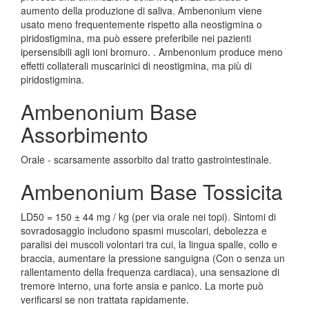
aumento della produzione di saliva. Ambenonium viene
usato meno frequentemente rispetto alla neostigmina o
piridostigmina, ma può essere preferibile nei pazienti
ipersensibili agli ioni bromuro. . Ambenonium produce meno
effetti collaterali muscarinici di neostigmina, ma più di
piridostigmina.
Ambenonium Base
Assorbimento
Orale - scarsamente assorbito dal tratto gastrointestinale.
Ambenonium Base Tossicita
LD50 = 150 ± 44 mg / kg (per via orale nei topi). Sintomi di
sovradosaggio includono spasmi muscolari, debolezza e
paralisi dei muscoli volontari tra cui, la lingua spalle, collo e
braccia, aumentare la pressione sanguigna (Con o senza un
rallentamento della frequenza cardiaca), una sensazione di
tremore interno, una forte ansia e panico. La morte può
verificarsi se non trattata rapidamente.