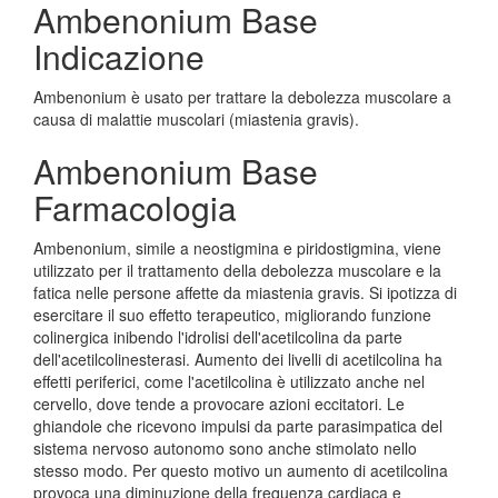
Ambenonium Base
Indicazione
Ambenonium è usato per trattare la debolezza muscolare a
causa di malattie muscolari (miastenia gravis).
Ambenonium Base
Farmacologia
Ambenonium, simile a neostigmina e piridostigmina, viene
utilizzato per il trattamento della debolezza muscolare e la
fatica nelle persone affette da miastenia gravis. Si ipotizza di
esercitare il suo effetto terapeutico, migliorando funzione
colinergica inibendo l'idrolisi dell'acetilcolina da parte
dell'acetilcolinesterasi. Aumento dei livelli di acetilcolina ha
effetti periferici, come l'acetilcolina è utilizzato anche nel
cervello, dove tende a provocare azioni eccitatori. Le
ghiandole che ricevono impulsi da parte parasimpatica del
sistema nervoso autonomo sono anche stimolato nello
stesso modo. Per questo motivo un aumento di acetilcolina
provoca una diminuzione della frequenza cardiaca e