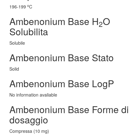
o
196-199
C
Ambenonium Base H
O
2
Solubilita
Solubile
Ambenonium Base Stato
Solid
Ambenonium Base LogP
No information avaliable
Ambenonium Base Forme di
dosaggio
Compressa (10 mg)