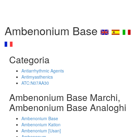
Ambenonium Base
Categoria
Antiarrhythmic Agents
Antimyasthenics
ATC:N07AA30
Ambenonium Base Marchi,
Ambenonium Base Analoghi
Ambenonium Base
Ambenonium Kation
Ambenonium [Usan]
Ambenonum