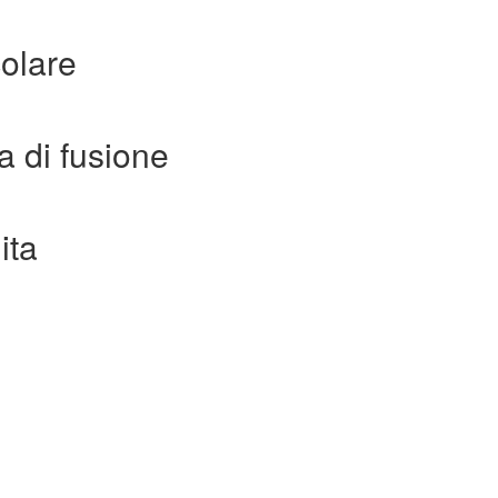
olare
a di fusione
ita