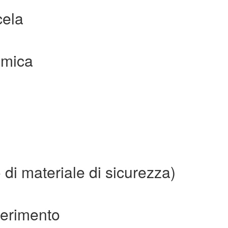
cela
imica
 di materiale di sicurezza)
iferimento