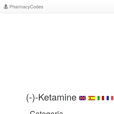
PharmacyCodes
(-)-Ketamine
Categoria