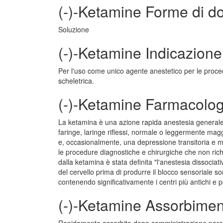
(-)-Ketamine Forme di d
Soluzione
(-)-Ketamine Indicazione
Per l'uso come unico agente anestetico per le proc
scheletrica.
(-)-Ketamine Farmacolog
La ketamina è una azione rapida anestesia generale
faringe, laringe riflessi, normale o leggermente mag
e, occasionalmente, una depressione transitoria e m
le procedure diagnostiche e chirurgiche che non ric
dalla ketamina è stata definita "l'anestesia dissoci
del cervello prima di produrre il blocco sensoriale 
contenendo significativamente i centri più antichi e pe
(-)-Ketamine Assorbime