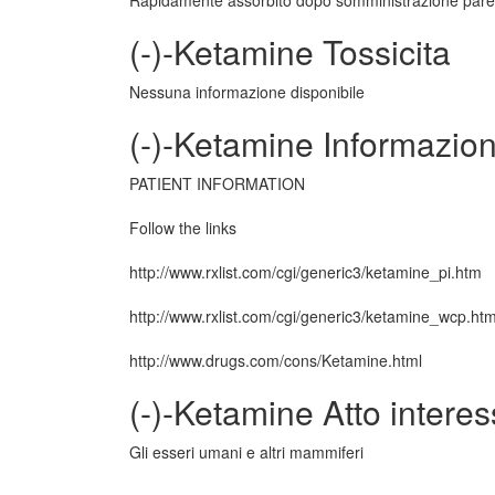
Rapidamente assorbito dopo somministrazione pare
(-)-Ketamine Tossicita
Nessuna informazione disponibile
(-)-Ketamine Informazion
PATIENT INFORMATION
Follow the links
http://www.rxlist.com/cgi/generic3/ketamine_pi.htm
http://www.rxlist.com/cgi/generic3/ketamine_wcp.ht
http://www.drugs.com/cons/Ketamine.html
(-)-Ketamine Atto intere
Gli esseri umani e altri mammiferi