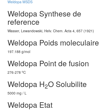
Weldopa MSDS
Weldopa Synthese de
reference
Wasser, Lewandowski, Helv. Chem. Acta 4, 657 (1921)
Weldopa Poids moleculaire
197.188 g/mol
Weldopa Point de fusion
o
276-278
C
Weldopa H
O Solubilite
2
5000 mg / L
Weldopa Etat