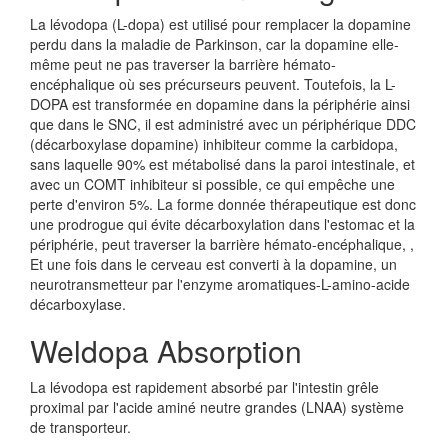
La lévodopa (L-dopa) est utilisé pour remplacer la dopamine
perdu dans la maladie de Parkinson, car la dopamine elle-
même peut ne pas traverser la barrière hémato-
encéphalique où ses précurseurs peuvent. Toutefois, la L-
DOPA est transformée en dopamine dans la périphérie ainsi
que dans le SNC, il est administré avec un périphérique DDC
(décarboxylase dopamine) inhibiteur comme la carbidopa,
sans laquelle 90% est métabolisé dans la paroi intestinale, et
avec un COMT inhibiteur si possible, ce qui empêche une
perte d'environ 5%. La forme donnée thérapeutique est donc
une prodrogue qui évite décarboxylation dans l'estomac et la
périphérie, peut traverser la barrière hémato-encéphalique, ,
Et une fois dans le cerveau est converti à la dopamine, un
neurotransmetteur par l'enzyme aromatiques-L-amino-acide
décarboxylase.
Weldopa Absorption
La lévodopa est rapidement absorbé par l'intestin grêle
proximal par l'acide aminé neutre grandes (LNAA) système
de transporteur.