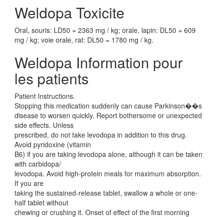
Weldopa Toxicite
Oral, souris: LD50 = 2363 mg / kg; orale, lapin: DL50 = 609
mg / kg; voie orale, rat: DL50 = 1780 mg / kg.
Weldopa Information pour
les patients
Patient Instructions.
Stopping this medication suddenly can cause Parkinson��s
disease to worsen quickly. Report bothersome or unexpected
side effects. Unless
prescribed, do not take levodopa in addition to this drug.
Avoid pyridoxine (vitamin
B6) if you are taking levodopa alone, although it can be taken
with carbidopa/
levodopa. Avoid high-protein meals for maximum absorption.
If you are
taking the sustained-release tablet, swallow a whole or one-
half tablet without
chewing or crushing it. Onset of effect of the first morning