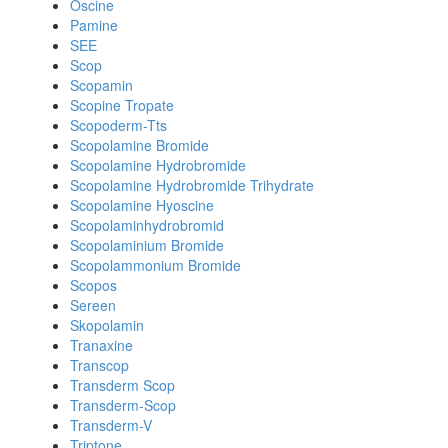
Oscine
Pamine
SEE
Scop
Scopamin
Scopine Tropate
Scopoderm-Tts
Scopolamine Bromide
Scopolamine Hydrobromide
Scopolamine Hydrobromide Trihydrate
Scopolamine Hyoscine
Scopolaminhydrobromid
Scopolaminium Bromide
Scopolammonium Bromide
Scopos
Sereen
Skopolamin
Tranaxine
Transcop
Transderm Scop
Transderm-Scop
Transderm-V
Triptone