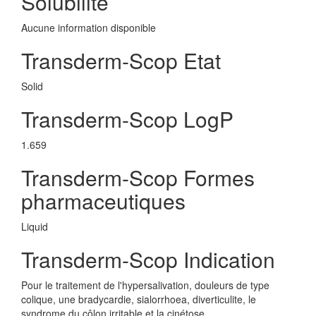
Solubilite
Aucune information disponible
Transderm-Scop Etat
Solid
Transderm-Scop LogP
1.659
Transderm-Scop Formes
pharmaceutiques
Liquid
Transderm-Scop Indication
Pour le traitement de l'hypersalivation, douleurs de type
colique, une bradycardie, sialorrhoea, diverticulite, le
syndrome du côlon irritable et la cinétose.