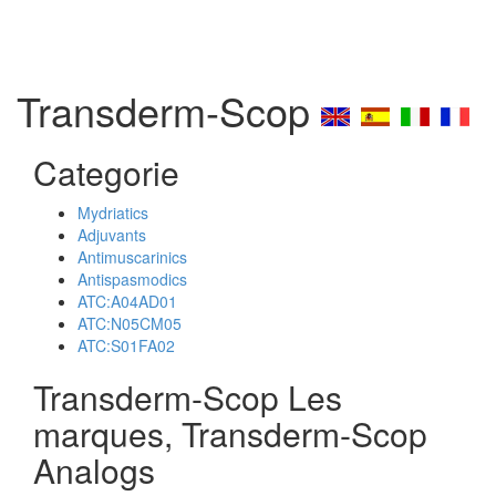
Transderm-Scop
Categorie
Mydriatics
Adjuvants
Antimuscarinics
Antispasmodics
ATC:A04AD01
ATC:N05CM05
ATC:S01FA02
Transderm-Scop Les
marques, Transderm-Scop
Analogs