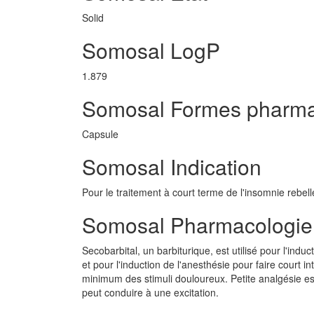
Solid
Somosal LogP
1.879
Somosal Formes pharma
Capsule
Somosal Indication
Pour le traitement à court terme de l'insomnie rebell
Somosal Pharmacologie
Secobarbital, un barbiturique, est utilisé pour l'indu
et pour l'induction de l'anesthésie pour faire court 
minimum des stimuli douloureux. Petite analgésie est
peut conduire à une excitation.