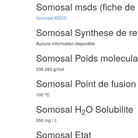
Somosal msds (fiche de 
Somosal MSDS
Somosal Synthese de re
Aucune information disponible
Somosal Poids molecula
238.283 g/mol
Somosal Point de fusion
o
100
C
Somosal H
O Solubilite
2
550 mg / L
Somosal Etat