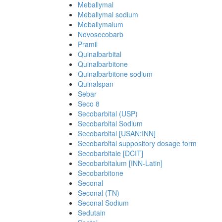
Meballymal
Meballymal sodium
Meballymalum
Novosecobarb
Pramil
Quinalbarbital
Quinalbarbitone
Quinalbarbitone sodium
Quinalspan
Sebar
Seco 8
Secobarbital (USP)
Secobarbital Sodium
Secobarbital [USAN:INN]
Secobarbital suppository dosage form
Secobarbitale [DCIT]
Secobarbitalum [INN-Latin]
Secobarbitone
Seconal
Seconal (TN)
Seconal Sodium
Sedutain