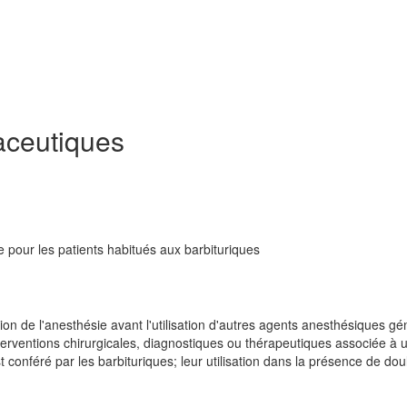
ceutiques
e pour les patients habitués aux barbituriques
ction de l'anesthésie avant l'utilisation d'autres agents anesthésiques g
interventions chirurgicales, diagnostiques ou thérapeutiques associée à 
 conféré par les barbituriques; leur utilisation dans la présence de dou