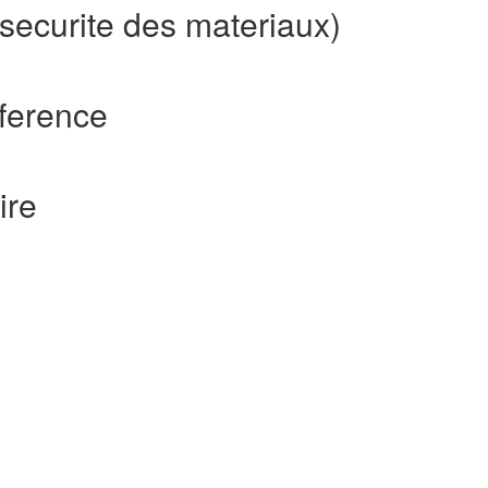
securite des materiaux)
ference
ire