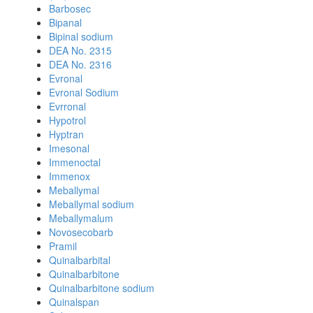
Barbosec
Bipanal
Bipinal sodium
DEA No. 2315
DEA No. 2316
Evronal
Evronal Sodium
Evrronal
Hypotrol
Hyptran
Imesonal
Immenoctal
Immenox
Meballymal
Meballymal sodium
Meballymalum
Novosecobarb
Pramil
Quinalbarbital
Quinalbarbitone
Quinalbarbitone sodium
Quinalspan