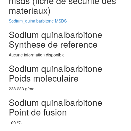
msds (fiche de securite des
materiaux)
Sodium_quinalbarbitone MSDS
Sodium quinalbarbitone
Synthese de reference
Aucune information disponible
Sodium quinalbarbitone
Poids moleculaire
238.283 g/mol
Sodium quinalbarbitone
Point de fusion
o
100
C