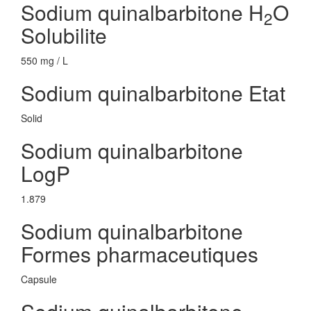
Sodium quinalbarbitone H
O
2
Solubilite
550 mg / L
Sodium quinalbarbitone Etat
Solid
Sodium quinalbarbitone
LogP
1.879
Sodium quinalbarbitone
Formes pharmaceutiques
Capsule