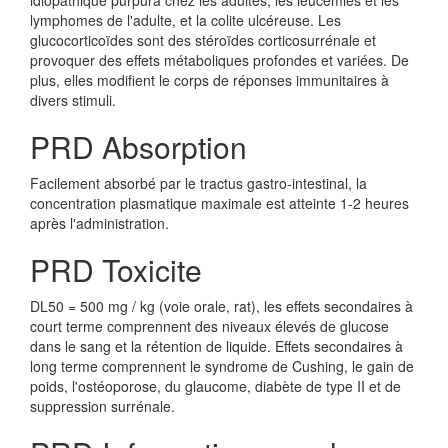
idiopathique purpura chez les adultes, les leucémies et les
lymphomes de l'adulte, et la colite ulcéreuse. Les
glucocorticoïdes sont des stéroïdes corticosurrénale et
provoquer des effets métaboliques profondes et variées. De
plus, elles modifient le corps de réponses immunitaires à
divers stimuli.
PRD Absorption
Facilement absorbé par le tractus gastro-intestinal, la
concentration plasmatique maximale est atteinte 1-2 heures
après l'administration.
PRD Toxicite
DL50 = 500 mg / kg (voie orale, rat), les effets secondaires à
court terme comprennent des niveaux élevés de glucose
dans le sang et la rétention de liquide. Effets secondaires à
long terme comprennent le syndrome de Cushing, le gain de
poids, l'ostéoporose, du glaucome, diabète de type II et de
suppression surrénale.