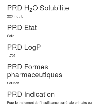
PRD H
O Solubilite
2
223 mg / L
PRD Etat
Solid
PRD LogP
1.705
PRD Formes
pharmaceutiques
Solution
PRD Indication
Pour le traitement de l'insuffisance surrénale primaire ou