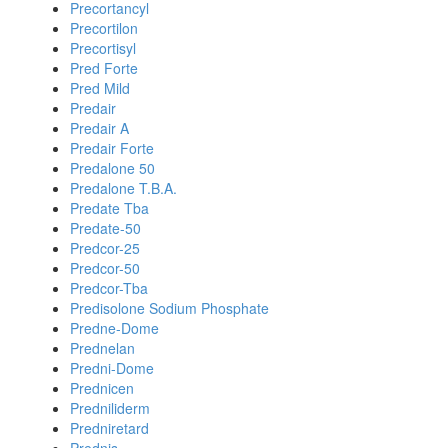
Precortancyl
Precortilon
Precortisyl
Pred Forte
Pred Mild
Predair
Predair A
Predair Forte
Predalone 50
Predalone T.B.A.
Predate Tba
Predate-50
Predcor-25
Predcor-50
Predcor-Tba
Predisolone Sodium Phosphate
Predne-Dome
Prednelan
Predni-Dome
Prednicen
Predniliderm
Predniretard