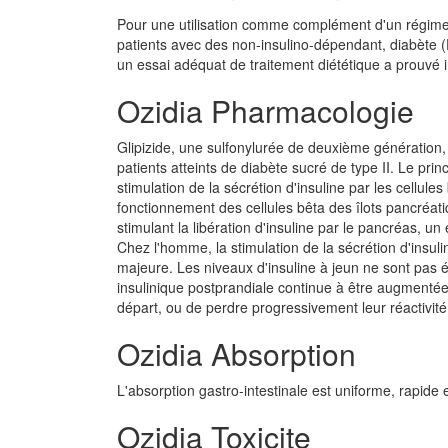
Pour une utilisation comme complément d'un régime 
patients avec des non-insulino-dépendant, diabète 
un essai adéquat de traitement diététique a prouvé i
Ozidia Pharmacologie
Glipizide, une sulfonylurée de deuxième génération, 
patients atteints de diabète sucré de type II. Le pr
stimulation de la sécrétion d'insuline par les cellul
fonctionnement des cellules bêta des îlots pancréat
stimulant la libération d'insuline par le pancréas, u
Chez l'homme, la stimulation de la sécrétion d'insu
majeure. Les niveaux d'insuline à jeun ne sont pas é
insulinique postprandiale continue à être augmentée
départ, ou de perdre progressivement leur réactivité 
Ozidia Absorption
L'absorption gastro-intestinale est uniforme, rapide
Ozidia Toxicite