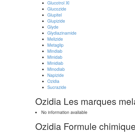
Glucotrol Xl
Glucozide
Glupitel
Glupizide
Glyde
Glydiazinamide
Melizide
Metaglip
Mindiab
Minidab
Minidiab
Minodiab
Napizide
Ozidia
Sucrazide
Ozidia Les marques me
No information avaliable
Ozidia Formule chimiqu