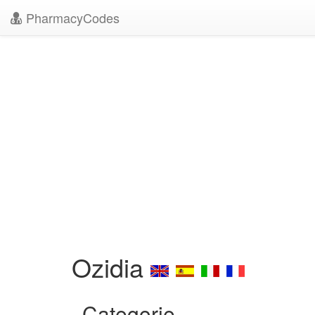
PharmacyCodes
Ozidia
Categorie