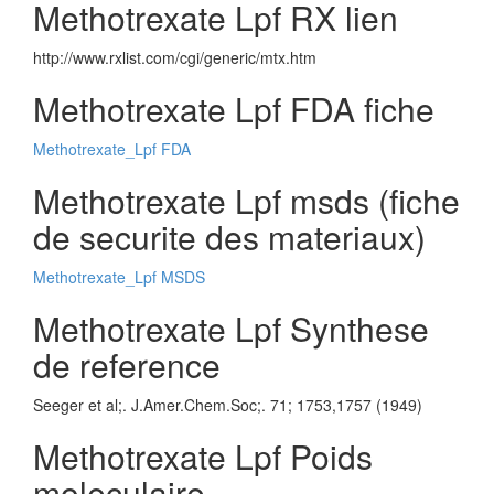
Methotrexate Lpf RX lien
http://www.rxlist.com/cgi/generic/mtx.htm
Methotrexate Lpf FDA fiche
Methotrexate_Lpf FDA
Methotrexate Lpf msds (fiche
de securite des materiaux)
Methotrexate_Lpf MSDS
Methotrexate Lpf Synthese
de reference
Seeger et al;. J.Amer.Chem.Soc;. 71; 1753,1757 (1949)
Methotrexate Lpf Poids
moleculaire