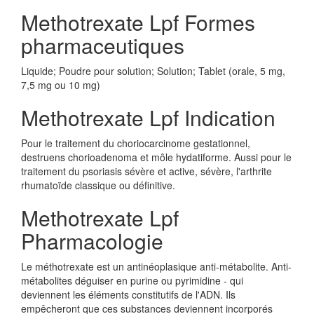
Methotrexate Lpf Formes
pharmaceutiques
Liquide; Poudre pour solution; Solution; Tablet (orale, 5 mg,
7,5 mg ou 10 mg)
Methotrexate Lpf Indication
Pour le traitement du choriocarcinome gestationnel,
destruens chorioadenoma et môle hydatiforme. Aussi pour le
traitement du psoriasis sévère et active, sévère, l'arthrite
rhumatoïde classique ou définitive.
Methotrexate Lpf
Pharmacologie
Le méthotrexate est un antinéoplasique anti-métabolite. Anti-
métabolites déguiser en purine ou pyrimidine - qui
deviennent les éléments constitutifs de l'ADN. Ils
empêcheront que ces substances deviennent incorporés