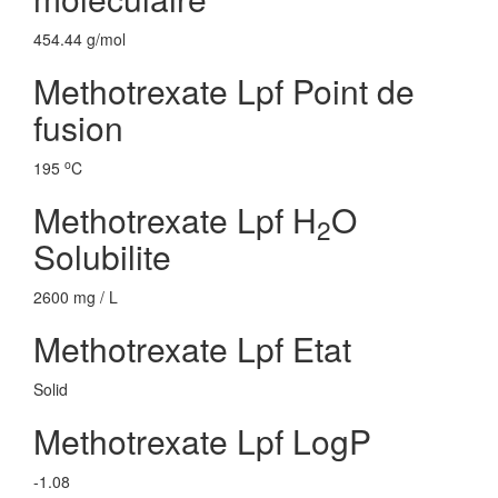
454.44 g/mol
Methotrexate Lpf Point de
fusion
o
195
C
Methotrexate Lpf H
O
2
Solubilite
2600 mg / L
Methotrexate Lpf Etat
Solid
Methotrexate Lpf LogP
-1.08