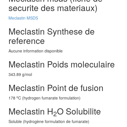
securite des materiaux)
Meclastin MSDS
Meclastin Synthese de
reference
Aucune information disponible
Meclastin Poids moleculaire
343.89 g/mol
Meclastin Point de fusion
o
178
C (hydrogen fumarate formulation)
Meclastin H
O Solubilite
2
Soluble (hydrogène formulation de fumarate)