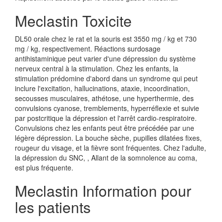
Meclastin Toxicite
DL50 orale chez le rat et la souris est 3550 mg / kg et 730
mg / kg, respectivement. Réactions surdosage
antihistaminique peut varier d'une dépression du système
nerveux central à la stimulation. Chez les enfants, la
stimulation prédomine d'abord dans un syndrome qui peut
inclure l'excitation, hallucinations, ataxie, incoordination,
secousses musculaires, athétose, une hyperthermie, des
convulsions cyanose, tremblements, hyperréflexie et suivie
par postcritique la dépression et l'arrêt cardio-respiratoire.
Convulsions chez les enfants peut être précédée par une
légère dépression. La bouche sèche, pupilles dilatées fixes,
rougeur du visage, et la fièvre sont fréquentes. Chez l'adulte,
la dépression du SNC, , Allant de la somnolence au coma,
est plus fréquente.
Meclastin Information pour
les patients