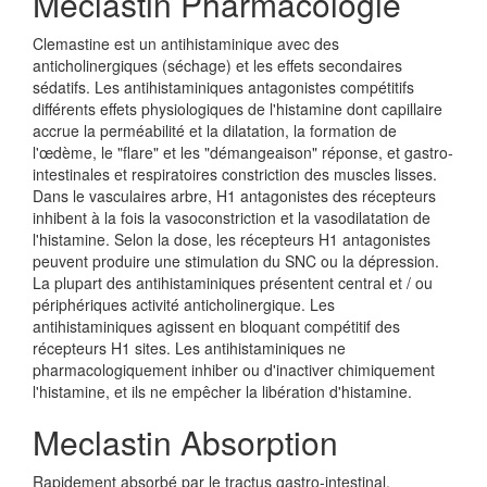
Meclastin Pharmacologie
Clemastine est un antihistaminique avec des
anticholinergiques (séchage) et les effets secondaires
sédatifs. Les antihistaminiques antagonistes compétitifs
différents effets physiologiques de l'histamine dont capillaire
accrue la perméabilité et la dilatation, la formation de
l'œdème, le "flare" et les "démangeaison" réponse, et gastro-
intestinales et respiratoires constriction des muscles lisses.
Dans le vasculaires arbre, H1 antagonistes des récepteurs
inhibent à la fois la vasoconstriction et la vasodilatation de
l'histamine. Selon la dose, les récepteurs H1 antagonistes
peuvent produire une stimulation du SNC ou la dépression.
La plupart des antihistaminiques présentent central et / ou
périphériques activité anticholinergique. Les
antihistaminiques agissent en bloquant compétitif des
récepteurs H1 sites. Les antihistaminiques ne
pharmacologiquement inhiber ou d'inactiver chimiquement
l'histamine, et ils ne empêcher la libération d'histamine.
Meclastin Absorption
Rapidement absorbé par le tractus gastro-intestinal.