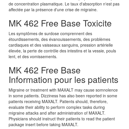
de concentration plasmatique. Le taux d'absorption n'est pas
affectée par la présence d'une crise de migraine.
MK 462 Free Base Toxicite
Les symptômes de surdose comprennent des
étourdissements, des évanouissements, des problèmes
cardiaques et des vaisseaux sanguins, pression artérielle
élevée, la perte de contrôle des intestins et la vessie, pouls
lent, et des vomissements.
MK 462 Free Base
Information pour les patients
Migraine or treatment with MAXALT may cause somnolence
in some patients. Dizziness has also been reported in some
patients receiving MAXALT. Patients should, therefore,
evaluate their ability to perform complex tasks during
migraine attacks and after administration of MAXALT.
Physicians should instruct their patients to read the patient
package insert before taking MAXALT.