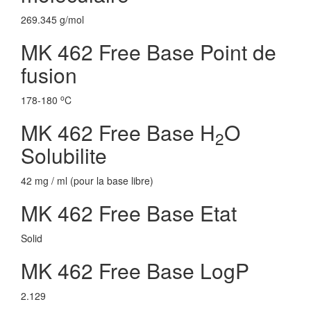
269.345 g/mol
MK 462 Free Base Point de
fusion
o
178-180
C
MK 462 Free Base H
O
2
Solubilite
42 mg / ml (pour la base libre)
MK 462 Free Base Etat
Solid
MK 462 Free Base LogP
2.129