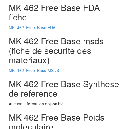
MK 462 Free Base FDA
fiche
MK_462_Free_Base FDA
MK 462 Free Base msds
(fiche de securite des
materiaux)
MK_462_Free_Base MSDS
MK 462 Free Base Synthese
de reference
Aucune information disponible
MK 462 Free Base Poids
moleculaire