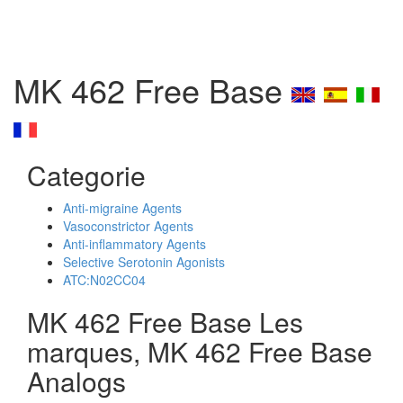
MK 462 Free Base
Categorie
Anti-migraine Agents
Vasoconstrictor Agents
Anti-inflammatory Agents
Selective Serotonin Agonists
ATC:N02CC04
MK 462 Free Base Les
marques, MK 462 Free Base
Analogs