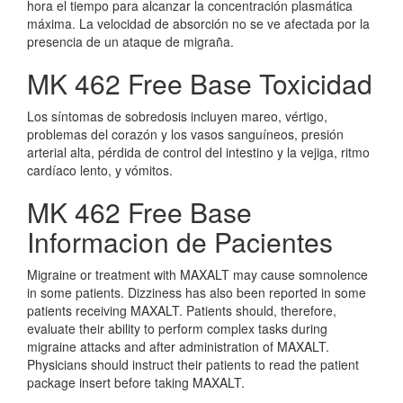
hora el tiempo para alcanzar la concentración plasmática
máxima. La velocidad de absorción no se ve afectada por la
presencia de un ataque de migraña.
MK 462 Free Base Toxicidad
Los síntomas de sobredosis incluyen mareo, vértigo,
problemas del corazón y los vasos sanguíneos, presión
arterial alta, pérdida de control del intestino y la vejiga, ritmo
cardíaco lento, y vómitos.
MK 462 Free Base
Informacion de Pacientes
Migraine or treatment with MAXALT may cause somnolence
in some patients. Dizziness has also been reported in some
patients receiving MAXALT. Patients should, therefore,
evaluate their ability to perform complex tasks during
migraine attacks and after administration of MAXALT.
Physicians should instruct their patients to read the patient
package insert before taking MAXALT.