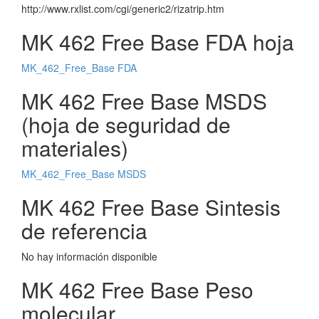
http://www.rxlist.com/cgi/generic2/rizatrip.htm
MK 462 Free Base FDA hoja
MK_462_Free_Base FDA
MK 462 Free Base MSDS
(hoja de seguridad de
materiales)
MK_462_Free_Base MSDS
MK 462 Free Base Sintesis
de referencia
No hay información disponible
MK 462 Free Base Peso
molecular