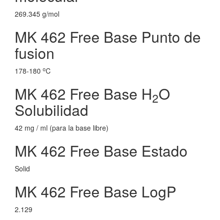
269.345 g/mol
MK 462 Free Base Punto de
fusion
o
178-180
C
MK 462 Free Base H
O
2
Solubilidad
42 mg / ml (para la base libre)
MK 462 Free Base Estado
Solid
MK 462 Free Base LogP
2.129