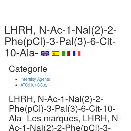
LHRH, N-Ac-1-Nal(2)-2-
Phe(pCl)-3-Pal(3)-6-Cit-
10-Ala-
Categorie
Infertility Agents
ATC:H01CC02
LHRH, N-Ac-1-Nal(2)-2-
Phe(pCl)-3-Pal(3)-6-Cit-10-
Ala- Les marques, LHRH, N-
Ac-1-Nal(2)-2-Phe(pCl)-3-