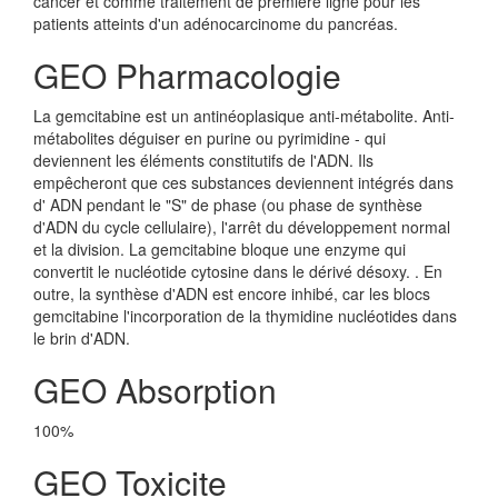
cancer et comme traitement de première ligne pour les
patients atteints d'un adénocarcinome du pancréas.
GEO Pharmacologie
La gemcitabine est un antinéoplasique anti-métabolite. Anti-
métabolites déguiser en purine ou pyrimidine - qui
deviennent les éléments constitutifs de l'ADN. Ils
empêcheront que ces substances deviennent intégrés dans
d' ADN pendant le "S" de phase (ou phase de synthèse
d'ADN du cycle cellulaire), l'arrêt du développement normal
et la division. La gemcitabine bloque une enzyme qui
convertit le nucléotide cytosine dans le dérivé désoxy. . En
outre, la synthèse d'ADN est encore inhibé, car les blocs
gemcitabine l'incorporation de la thymidine nucléotides dans
le brin d'ADN.
GEO Absorption
100%
GEO Toxicite