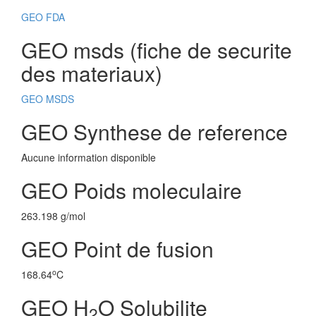
GEO FDA
GEO msds (fiche de securite
des materiaux)
GEO MSDS
GEO Synthese de reference
Aucune information disponible
GEO Poids moleculaire
263.198 g/mol
GEO Point de fusion
o
168.64
C
GEO H
O Solubilite
2