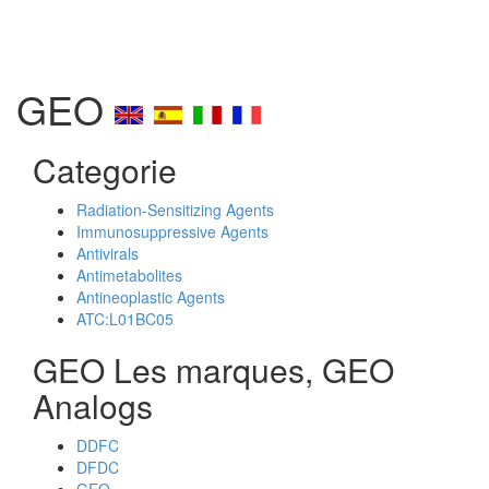
GEO
Categorie
Radiation-Sensitizing Agents
Immunosuppressive Agents
Antivirals
Antimetabolites
Antineoplastic Agents
ATC:L01BC05
GEO Les marques, GEO
Analogs
DDFC
DFDC