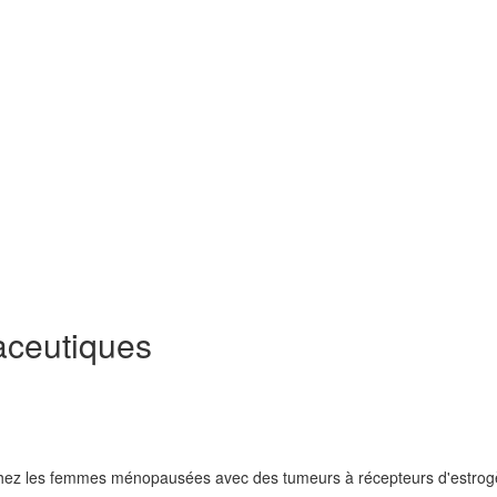
aceutiques
 chez les femmes ménopausées avec des tumeurs à récepteurs d'estro