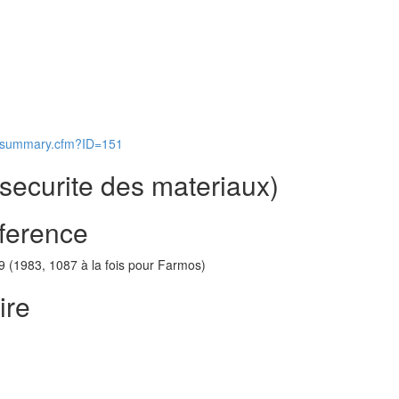
ls/summary.cfm?ID=151
securite des materiaux)
ference
49 (1983, 1087 à la fois pour Farmos)
ire