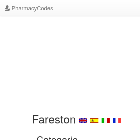
PharmacyCodes
Fareston
Categorie