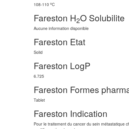
o
108-110
C
Fareston H
O Solubilite
2
Aucune information disponible
Fareston Etat
Solid
Fareston LogP
6.725
Fareston Formes pharm
Tablet
Fareston Indication
Pour le traitement du cancer du sein métastatique