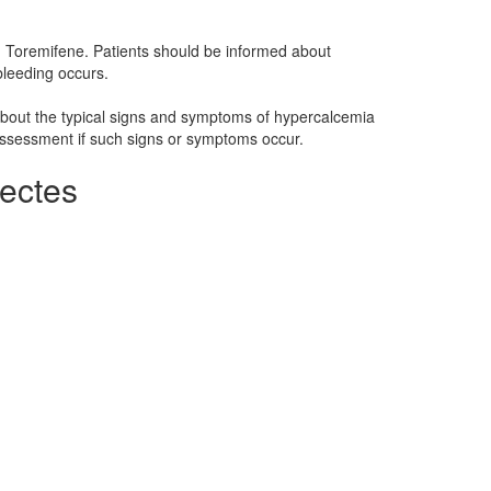
g Toremifene. Patients should be informed about
 bleeding occurs.
bout the typical signs and symptoms of hypercalcemia
r assessment if such signs or symptoms occur.
ectes