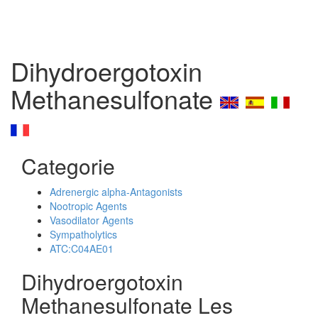
Dihydroergotoxin
Methanesulfonate
Categorie
Adrenergic alpha-Antagonists
Nootropic Agents
Vasodilator Agents
Sympatholytics
ATC:C04AE01
Dihydroergotoxin
Methanesulfonate Les