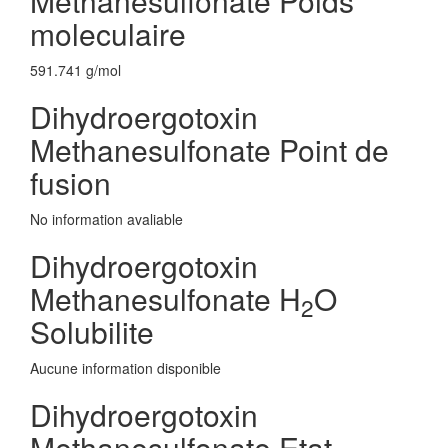
Methanesulfonate Poids
moleculaire
591.741 g/mol
Dihydroergotoxin
Methanesulfonate Point de
fusion
No information avaliable
Dihydroergotoxin
Methanesulfonate H
O
2
Solubilite
Aucune information disponible
Dihydroergotoxin
Methanesulfonate Etat