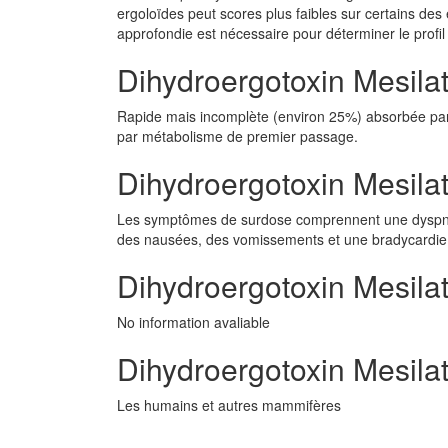
ergoloïdes peut scores plus faibles sur certains des
approfondie est nécessaire pour déterminer le profi
Dihydroergotoxin Mesila
Rapide mais incomplète (environ 25%) absorbée par l
par métabolisme de premier passage.
Dihydroergotoxin Mesilat
Les symptômes de surdose comprennent une dyspnée, h
des nausées, des vomissements et une bradycardie
Dihydroergotoxin Mesilat
No information avaliable
Dihydroergotoxin Mesila
Les humains et autres mammifères