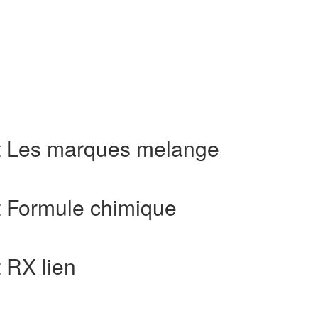
at Les marques melange
t Formule chimique
 RX lien