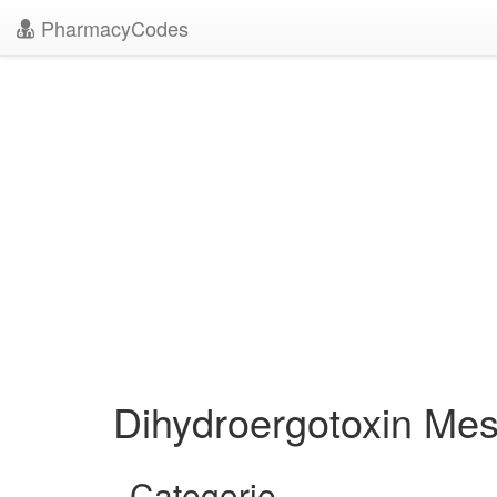
PharmacyCodes
Dihydroergotoxin Mes
Categorie