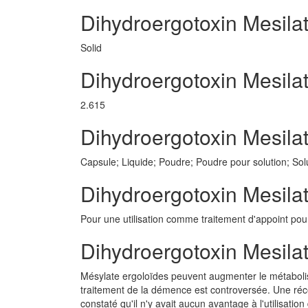
Dihydroergotoxin Mesilat
Solid
Dihydroergotoxin Mesila
2.615
Dihydroergotoxin Mesil
Capsule; Liquide; Poudre; Poudre pour solution; Solu
Dihydroergotoxin Mesilat
Pour une utilisation comme traitement d'appoint pou
Dihydroergotoxin Mesila
Mésylate ergoloïdes peuvent augmenter le métabolis
traitement de la démence est controversée. Une réce
constaté qu'il n'y avait aucun avantage à l'utilisat