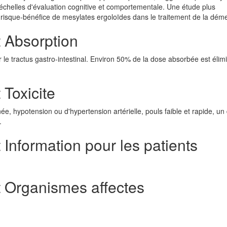
 échelles d'évaluation cognitive et comportementale. Une étude plus
l risque-bénéfice de mesylates ergoloïdes dans le traitement de la dém
t Absorption
e tractus gastro-intestinal. Environ 50% de la dose absorbée est élim
 Toxicite
ypotension ou d'hypertension artérielle, pouls faible et rapide, un d
.
 Information pour les patients
t Organismes affectes