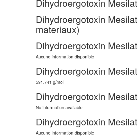
Dihydroergotoxin Mesila
Dihydroergotoxin Mesilat
materiaux)
Dihydroergotoxin Mesila
Aucune information disponible
Dihydroergotoxin Mesilat
591.741 g/mol
Dihydroergotoxin Mesilat
No information avaliable
Dihydroergotoxin Mesila
Aucune information disponible