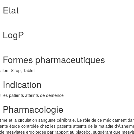
 Etat
t LogP
at Formes pharmaceutiques
tion; Sirop; Tablet
 Indication
r les patients atteints de démence
t Pharmacologie
me et la circulation sanguine cérébrale. Le rôle de ce médicament dan
nte étude contrôlée chez les patients atteints de la maladie d'Alzheim
ion de mesylates ergoloïdes par rapport au placebo, suggérant que mesyl