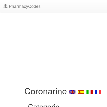
PharmacyCodes
Coronarine
Categorie