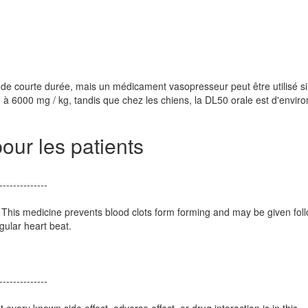
re de courte durée, mais un médicament vasopresseur peut être utilisé si
 à 6000 mg / kg, tandis que chez les chiens, la DL50 orale est d'envir
our les patients
--------------
. This medicine prevents blood clots form forming and may be given fol
gular heart beat.
--------------