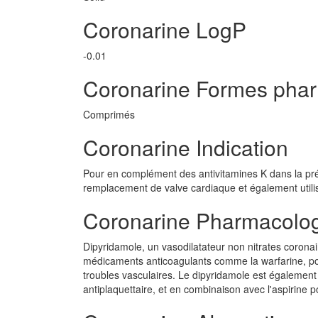
Coronarine LogP
-0.01
Coronarine Formes pha
Comprimés
Coronarine Indication
Pour en complément des antivitamines K dans la pr
remplacement de valve cardiaque et également utilis
Coronarine Pharmacolo
Dipyridamole, un vasodilatateur non nitrates coronai
médicaments anticoagulants comme la warfarine, pou
troubles vasculaires. Le dipyridamole est égalemen
antiplaquettaire, et en combinaison avec l'aspirine p