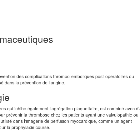
rmaceutiques
évention des complications thrombo-emboliques post-opératoires du
é dans la prévention de l'angine.
gie
res qui inhibe également l'agrégation plaquettaire, est combiné avec d'
r prévenir la thrombose chez les patients ayant une valvulopathie ou
t utilisé dans l'imagerie de perfusion myocardique, comme un agent
our la prophylaxie course.