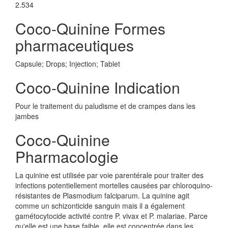
2.534
Coco-Quinine Formes
pharmaceutiques
Capsule; Drops; Injection; Tablet
Coco-Quinine Indication
Pour le traitement du paludisme et de crampes dans les
jambes
Coco-Quinine
Pharmacologie
La quinine est utilisée par voie parentérale pour traiter des
infections potentiellement mortelles causées par chloroquino-
résistantes de Plasmodium falciparum. La quinine agit
comme un schizonticide sanguin mais il a également
gamétocytocide activité contre P. vivax et P. malariae. Parce
qu'elle est une base faible, elle est concentrée dans les