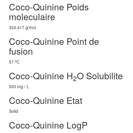
Coco-Quinine Poids
moleculaire
324.417 g/mol
Coco-Quinine Point de
fusion
o
57
C
Coco-Quinine H
O Solubilite
2
500 mg / L
Coco-Quinine Etat
Solid
Coco-Quinine LogP