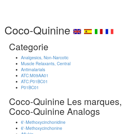
Coco-Quinine
Categorie
Analgesics, Non-Narcotic
Muscle Relaxants, Central
Antimalarials
ATC:M09AA01
ATC:P01BC01
P01BC01
Coco-Quinine Les marques,
Coco-Quinine Analogs
6'-Methoxycinchonidine
6'-Methoxycinchonine