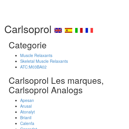
Carlsoprol
Categorie
Muscle Relaxants
Skeletal Muscle Relaxants
ATC:M03BA02
Carlsoprol Les marques,
Carlsoprol Analogs
Apesan
Arusal
Atonalyt
Brianil
Calenfa