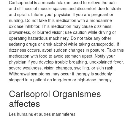
Carisoprodol is a muscle relaxant used to relieve the pain
and stiffness of muscle spasms and discomfort due to strain
and sprain. Inform your physician if you are pregnant or
nursing. Do not take this medication with a monoamine
oxidase inhibitor. This medication may cause dizziness,
drowsiness, or blurred vision; use caution while driving or
operating hazardous machinery. Do not take any other
sedating drugs or drink alcohol while taking carisoprodol. If
dizziness occurs, avoid sudden changes in posture. Take this
medication with food to avoid stomach upset. Notify your
physician if you develop trouble breathing, unexplained fever,
severe weakness, vision changes, swelling, or skin rash.
Withdrawal symptoms may occur if therapy is suddenly
stopped in a patient on long-term or high-dose therapy.
Carlsoprol Organismes
affectes
Les humains et autres mammifères