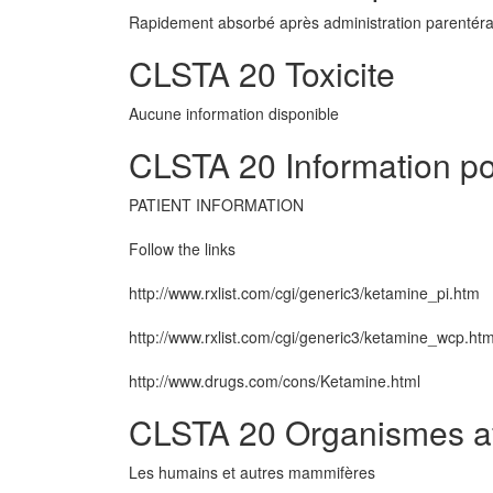
Rapidement absorbé après administration parentéra
CLSTA 20 Toxicite
Aucune information disponible
CLSTA 20 Information pou
PATIENT INFORMATION
Follow the links
http://www.rxlist.com/cgi/generic3/ketamine_pi.htm
http://www.rxlist.com/cgi/generic3/ketamine_wcp.ht
http://www.drugs.com/cons/Ketamine.html
CLSTA 20 Organismes af
Les humains et autres mammifères