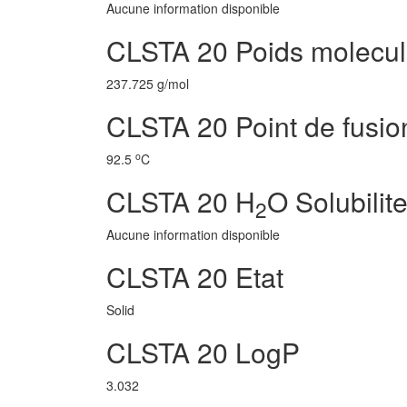
Aucune information disponible
CLSTA 20 Poids molecul
237.725 g/mol
CLSTA 20 Point de fusio
o
92.5
C
CLSTA 20 H
O Solubilit
2
Aucune information disponible
CLSTA 20 Etat
Solid
CLSTA 20 LogP
3.032