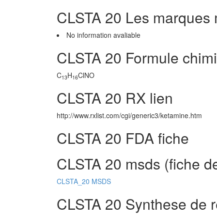
CLSTA 20 Les marques
No information avaliable
CLSTA 20 Formule chim
C
H
ClNO
13
16
CLSTA 20 RX lien
http://www.rxlist.com/cgi/generic3/ketamine.htm
CLSTA 20 FDA fiche
CLSTA 20 msds (fiche de
CLSTA_20 MSDS
CLSTA 20 Synthese de r