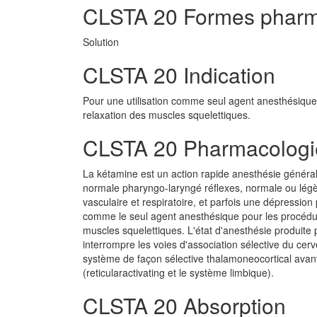
CLSTA 20 Formes pharm
Solution
CLSTA 20 Indication
Pour une utilisation comme seul agent anesthésique 
relaxation des muscles squelettiques.
CLSTA 20 Pharmacologi
La kétamine est un action rapide anesthésie général
normale pharyngo-laryngé réflexes, normale ou légè
vasculaire et respiratoire, et parfois une dépressio
comme le seul agent anesthésique pour les procédur
muscles squelettiques. L'état d'anesthésie produite 
interrompre les voies d'association sélective du cer
système de façon sélective thalamoneocortical avant 
(reticularactivating et le système limbique).
CLSTA 20 Absorption