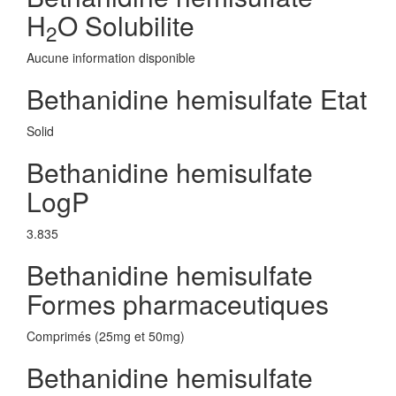
H
O Solubilite
2
Aucune information disponible
Bethanidine hemisulfate Etat
Solid
Bethanidine hemisulfate
LogP
3.835
Bethanidine hemisulfate
Formes pharmaceutiques
Comprimés (25mg et 50mg)
Bethanidine hemisulfate