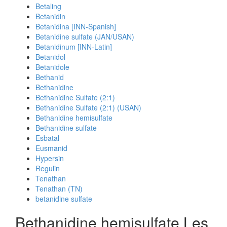
Betaling
Betanidin
Betanidina [INN-Spanish]
Betanidine sulfate (JAN/USAN)
Betanidinum [INN-Latin]
Betanidol
Betanidole
Bethanid
Bethanidine
Bethanidine Sulfate (2:1)
Bethanidine Sulfate (2:1) (USAN)
Bethanidine hemisulfate
Bethanidine sulfate
Esbatal
Eusmanid
Hypersin
Regulin
Tenathan
Tenathan (TN)
betanidine sulfate
Bethanidine hemisulfate Les