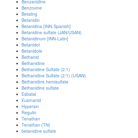
Benzanidine
Benzoxine
Betaling
Betanidin
Betanidina [INN-Spanish]
Betanidine sulfate (JAN/USAN)
Betanidinum [INN-Latin]
Betanidol
Betanidole
Bethanid
Bethanidine
Bethanidine Sulfate (2:1)
Bethanidine Sulfate (2:1) (USAN)
Bethanidine hemisulfate
Bethanidine sulfate
Esbatal
Eusmanid
Hypersin
Regulin
Tenathan
Tenathan (TN)
betanidine sulfate