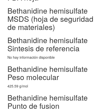
Bethanidine hemisulfate
MSDS (hoja de seguridad
de materiales)
Bethanidine hemisulfate
Sintesis de referencia
No hay información disponible
Bethanidine hemisulfate
Peso molecular
425.59 g/mol
Bethanidine hemisulfate
Punto de fusion