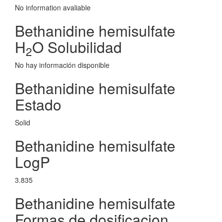
No information avaliable
Bethanidine hemisulfate
H
O Solubilidad
2
No hay información disponible
Bethanidine hemisulfate
Estado
Solid
Bethanidine hemisulfate
LogP
3.835
Bethanidine hemisulfate
Formas de dosificacion