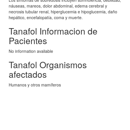
Los síntomas de sobredosis incluyen somnolencia, debilidad,
náuseas, mareos, dolor abdominal, edema cerebral y
necrosis tubular renal, hiperglucemia e hipoglucemia, daño
hepático, encefalopatía, coma y muerte.
Tanafol Informacion de
Pacientes
No information avaliable
Tanafol Organismos
afectados
Humanos y otros mamíferos