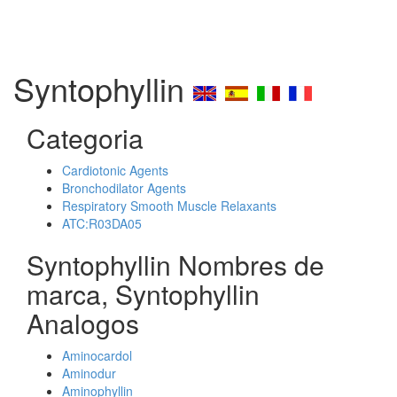
Syntophyllin
Categoria
Cardiotonic Agents
Bronchodilator Agents
Respiratory Smooth Muscle Relaxants
ATC:R03DA05
Syntophyllin Nombres de
marca, Syntophyllin
Analogos
Aminocardol
Aminodur
Aminophyllin