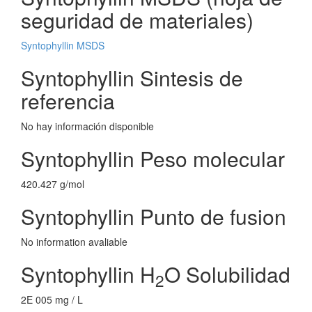
seguridad de materiales)
Syntophyllin MSDS
Syntophyllin Sintesis de
referencia
No hay información disponible
Syntophyllin Peso molecular
420.427 g/mol
Syntophyllin Punto de fusion
No information avaliable
Syntophyllin H
O Solubilidad
2
2E 005 mg / L