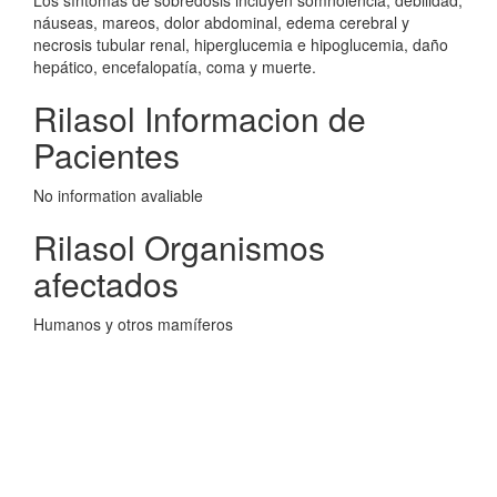
Los síntomas de sobredosis incluyen somnolencia, debilidad,
náuseas, mareos, dolor abdominal, edema cerebral y
necrosis tubular renal, hiperglucemia e hipoglucemia, daño
hepático, encefalopatía, coma y muerte.
Rilasol Informacion de
Pacientes
No information avaliable
Rilasol Organismos
afectados
Humanos y otros mamíferos