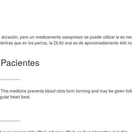
a duración, pero un medicamento vasopresor se puede utilizar si es nec
ientras que en los perros, la DL50 oral es de aproximadamente 400 mg
 Pacientes
--------------
. This medicine prevents blood clots form forming and may be given fol
gular heart beat.
--------------