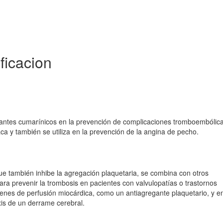
ficacion
antes cumarínicos en la prevención de complicaciones tromboembólic
aca y también se utiliza en la prevención de la angina de pecho.
que también inhibe la agregación plaquetaria, se combina con otros
ra prevenir la trombosis en pacientes con valvulopatías o trastornos
ágenes de perfusión miocárdica, como un antiagregante plaquetario, y e
axis de un derrame cerebral.