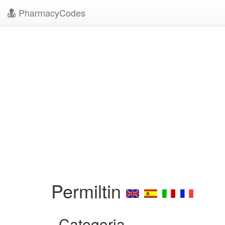
PharmacyCodes
Permiltin
Categoria