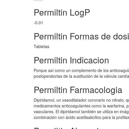
Permiltin LogP
-0.01
Permiltin Formas de dosi
Tabletas
Permiltin Indicacion
Porque así como un complemento de los anticoagul
postoperatorias de la sustitución de la válvula cardí
Permiltin Farmacologia
Dipiridamol, un vasodilatador coronario no nitrato, 
medicamentos anticoagulantes como la warfarina, pa
vasculares. El dipiridamol también se utiliza en im
combinación con ácido acetilsalicílico para la profil