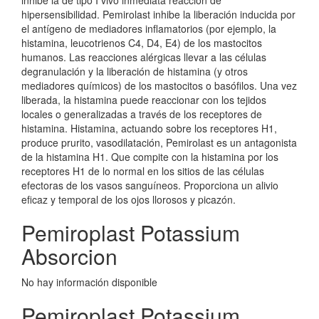
inhibe la de tipo I vivo inmediata reacción de
hipersensibilidad. Pemirolast inhibe la liberación inducida por
el antígeno de mediadores inflamatorios (por ejemplo, la
histamina, leucotrienos C4, D4, E4) de los mastocitos
humanos. Las reacciones alérgicas llevar a las células
degranulación y la liberación de histamina (y otros
mediadores químicos) de los mastocitos o basófilos. Una vez
liberada, la histamina puede reaccionar con los tejidos
locales o generalizadas a través de los receptores de
histamina. Histamina, actuando sobre los receptores H1,
produce prurito, vasodilatación, Pemirolast es un antagonista
de la histamina H1. Que compite con la histamina por los
receptores H1 de lo normal en los sitios de las células
efectoras de los vasos sanguíneos. Proporciona un alivio
eficaz y temporal de los ojos llorosos y picazón.
Pemiroplast Potassium
Absorcion
No hay información disponible
Pemiroplast Potassium