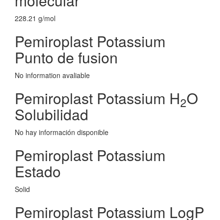
molecular
228.21 g/mol
Pemiroplast Potassium
Punto de fusion
No information avaliable
Pemiroplast Potassium H
O
2
Solubilidad
No hay información disponible
Pemiroplast Potassium
Estado
Solid
Pemiroplast Potassium LogP