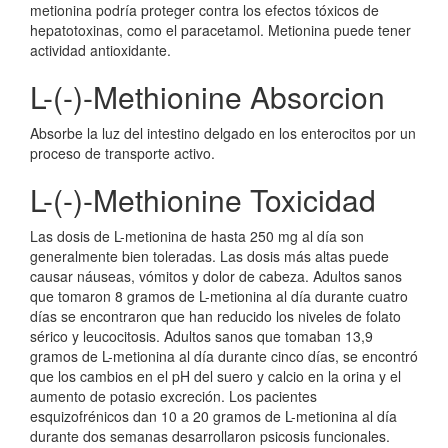
metionina podría proteger contra los efectos tóxicos de
hepatotoxinas, como el paracetamol. Metionina puede tener
actividad antioxidante.
L-(-)-Methionine Absorcion
Absorbe la luz del intestino delgado en los enterocitos por un
proceso de transporte activo.
L-(-)-Methionine Toxicidad
Las dosis de L-metionina de hasta 250 mg al día son
generalmente bien toleradas. Las dosis más altas puede
causar náuseas, vómitos y dolor de cabeza. Adultos sanos
que tomaron 8 gramos de L-metionina al día durante cuatro
días se encontraron que han reducido los niveles de folato
sérico y leucocitosis. Adultos sanos que tomaban 13,9
gramos de L-metionina al día durante cinco días, se encontró
que los cambios en el pH del suero y calcio en la orina y el
aumento de potasio excreción. Los pacientes
esquizofrénicos dan 10 a 20 gramos de L-metionina al día
durante dos semanas desarrollaron psicosis funcionales.