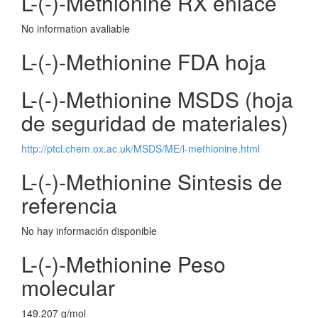
L-(-)-Methionine RX enlace
No information avaliable
L-(-)-Methionine FDA hoja
L-(-)-Methionine MSDS (hoja
de seguridad de materiales)
http://ptcl.chem.ox.ac.uk/MSDS/ME/l-methionine.html
L-(-)-Methionine Sintesis de
referencia
No hay información disponible
L-(-)-Methionine Peso
molecular
149.207 g/mol