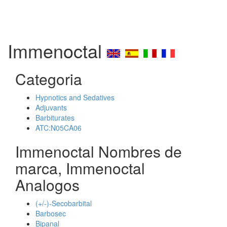
Immenoctal
Categoria
Hypnotics and Sedatives
Adjuvants
Barbiturates
ATC:N05CA06
Immenoctal Nombres de
marca, Immenoctal
Analogos
(+/-)-Secobarbital
Barbosec
Bipanal