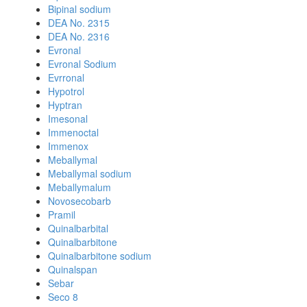
Bipinal sodium
DEA No. 2315
DEA No. 2316
Evronal
Evronal Sodium
Evrronal
Hypotrol
Hyptran
Imesonal
Immenoctal
Immenox
Meballymal
Meballymal sodium
Meballymalum
Novosecobarb
Pramil
Quinalbarbital
Quinalbarbitone
Quinalbarbitone sodium
Quinalspan
Sebar
Seco 8