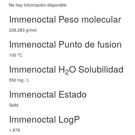
No hay información disponible
Immenoctal Peso molecular
238.283 g/mol
Immenoctal Punto de fusion
o
100
C
Immenoctal H
O Solubilidad
2
550 mg / L
Immenoctal Estado
Solid
Immenoctal LogP
1.879