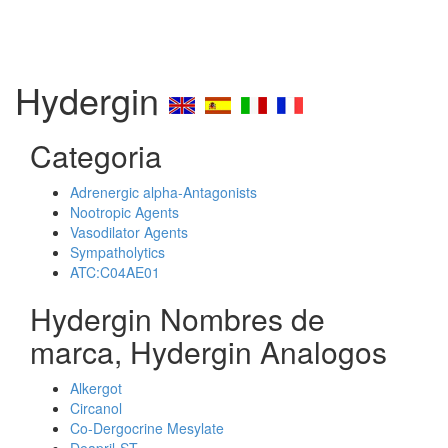
Hydergin
Categoria
Adrenergic alpha-Antagonists
Nootropic Agents
Vasodilator Agents
Sympatholytics
ATC:C04AE01
Hydergin Nombres de
marca, Hydergin Analogos
Alkergot
Circanol
Co-Dergocrine Mesylate