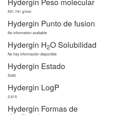
Hydergin Peso molecular
591.741 g/mol
Hydergin Punto de fusion
No information avaliable
Hydergin H
O Solubilidad
2
No hay información disponible
Hydergin Estado
Solid
Hydergin LogP
2.615
Hydergin Formas de