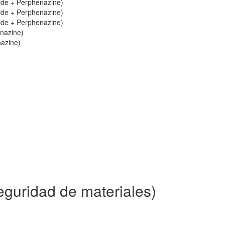
ride + Perphenazine)
ride + Perphenazine)
ride + Perphenazine)
enazine)
nazine)
guridad de materiales)