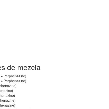
es de mezcla
e + Perphenazine)
e + Perphenazine)
rphenazine)
henazine)
phenazine)
phenazine)
phenazine)