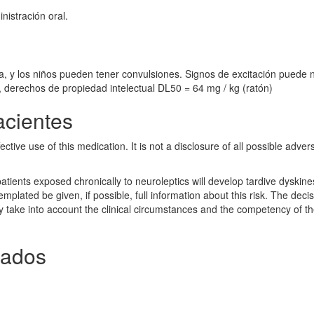
nistración oral.
, y los niños pueden tener convulsiones. Signos de excitación puede 
), derechos de propiedad intelectual DL50 = 64 mg / kg (ratón)
acientes
ective use of this medication. It is not a disclosure of all possible adver
atients exposed chronically to neuroleptics will develop tardive dyskinesi
mplated be given, if possible, full information about this risk. The decis
y take into account the clinical circumstances and the competency of t
tados