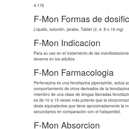
4.176
F-Mon Formas de dosifi
Líquido, solución, jarabe, Tablet (2, 4, 8 o 16 mg)
F-Mon Indicacion
Para su uso en el tratamiento de las manifestaciones
severos en los adultos.
F-Mon Farmacologia
Perfenazina es una fenotiazina piperazinilo, actúa s
comportamiento de otros derivados de la fenotiazina
miembro de una clase de drogas llamadas fenotiazi
es de 10 a 15 veces más potente que la clorpromazina
dosis equivalentes que tiene aproximadamente la mis
secundarios en comparación con el haloperidol.
F-Mon Absorcion