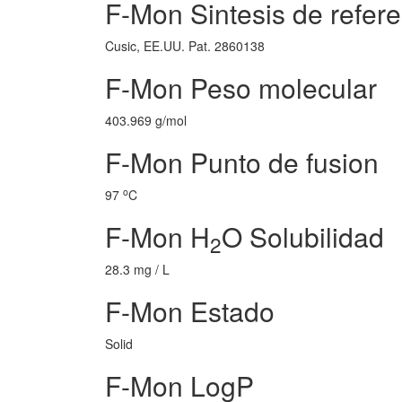
F-Mon Sintesis de refere
Cusic, EE.UU. Pat. 2860138
F-Mon Peso molecular
403.969 g/mol
F-Mon Punto de fusion
o
97
C
F-Mon H
O Solubilidad
2
28.3 mg / L
F-Mon Estado
Solid
F-Mon LogP