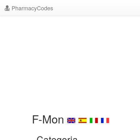
PharmacyCodes
F-Mon
Categoria