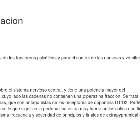
cacion
 de los trastornos psicóticos y para el control de las náuseas y vómito
obre el sistema nervioso central, y tiene una potencia mayor del
 cuyo lado las cadenas no contienen una piperazina fracción. Se trata
nas, que son antagonistas de los receptores de dopamina D1/D2. Perf
, lo que significa la perfenazina es un muy fuerte antipsicótica que t
ma frecuencia y severidad de principios y finales de extrapypramidal 