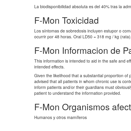
La biodisponibilidad absoluta es del 40% tras la admi
F-Mon Toxicidad
Los síntomas de sobredosis incluyen estupor o coma
ocurrir por 48 horas. Oral LD50 = 318 mg / kg (rata
F-Mon Informacion de P
This information is intended to aid in the safe and eff
intended effects.
Given the likelihood that a substantial proportion of p
advised that all patients in whom chronic use is conte
inform patients and/or their guardians must obviousl
patient to understand the information provided.
F-Mon Organismos afec
Humanos y otros mamíferos