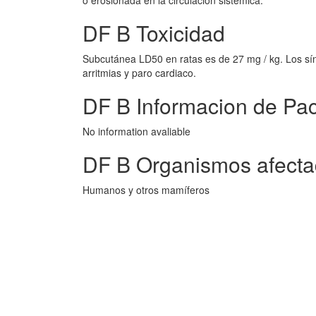
o erosionada en la circulación sistémica.
DF B Toxicidad
Subcutánea LD50 en ratas es de 27 mg / kg. Los sínt
arritmias y paro cardiaco.
DF B Informacion de Pac
No information avaliable
DF B Organismos afect
Humanos y otros mamíferos