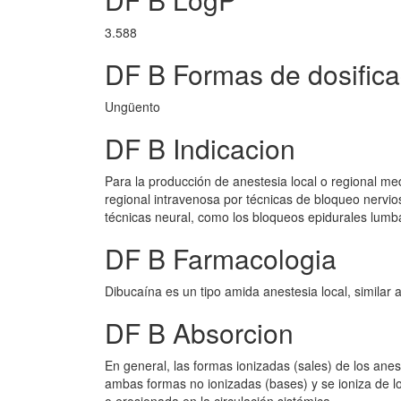
3.588
DF B Formas de dosifica
Ungüento
DF B Indicacion
Para la producción de anestesia local o regional med
regional intravenosa por técnicas de bloqueo nervioso
técnicas neural, como los bloqueos epidurales lumb
DF B Farmacologia
Dibucaína es un tipo amida anestesia local, similar a
DF B Absorcion
En general, las formas ionizadas (sales) de los anes
ambas formas no ionizadas (bases) y se ioniza de lo