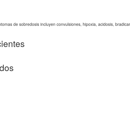
omas de sobredosis incluyen convulsiones, hipoxia, acidosis, bradicar
ientes
ados