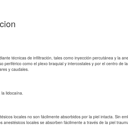
cion
iante técnicas de infiltración, tales como inyección percutánea y la an
 periférico como el plexo braquial y intercostales y por el centro de la
ares y caudales.
 la lidocaína.
tésicos locales no son fácilmente absorbidos por la piel intacta. Sin e
s anestésicos locales se absorben fácilmente a través de la piel traum