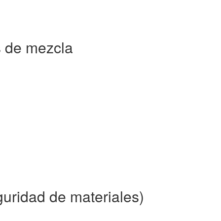
 de mezcla
uridad de materiales)