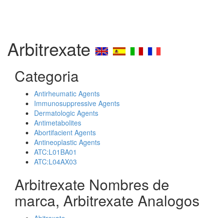
Arbitrexate
Categoria
Antirheumatic Agents
Immunosuppressive Agents
Dermatologic Agents
Antimetabolites
Abortifacient Agents
Antineoplastic Agents
ATC:L01BA01
ATC:L04AX03
Arbitrexate Nombres de
marca, Arbitrexate Analogos