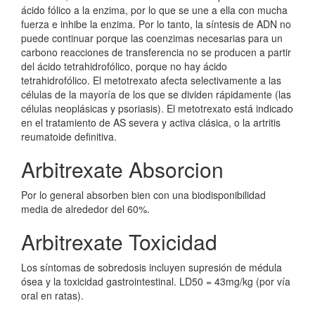
ácido fólico a la enzima, por lo que se une a ella con mucha
fuerza e inhibe la enzima. Por lo tanto, la síntesis de ADN no
puede continuar porque las coenzimas necesarias para un
carbono reacciones de transferencia no se producen a partir
del ácido tetrahidrofólico, porque no hay ácido
tetrahidrofólico. El metotrexato afecta selectivamente a las
células de la mayoría de los que se dividen rápidamente (las
células neoplásicas y psoriasis). El metotrexato está indicado
en el tratamiento de AS severa y activa clásica, o la artritis
reumatoide definitiva.
Arbitrexate Absorcion
Por lo general absorben bien con una biodisponibilidad
media de alrededor del 60%.
Arbitrexate Toxicidad
Los síntomas de sobredosis incluyen supresión de médula
ósea y la toxicidad gastrointestinal. LD50 = 43mg/kg (por vía
oral en ratas).