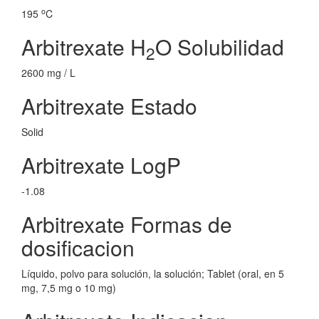
o
195
C
Arbitrexate H
O Solubilidad
2
2600 mg / L
Arbitrexate Estado
Solid
Arbitrexate LogP
-1.08
Arbitrexate Formas de
dosificacion
Líquido, polvo para solución, la solución; Tablet (oral, en 5
mg, 7,5 mg o 10 mg)