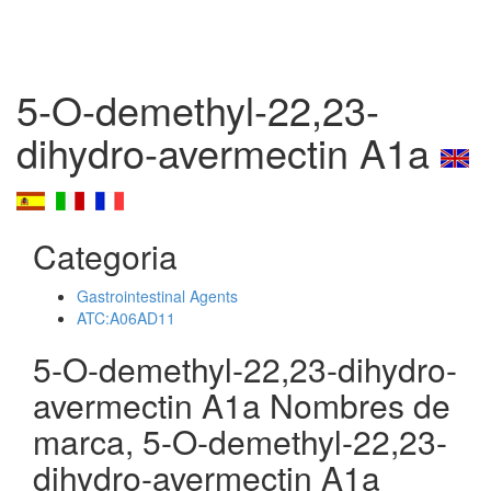
5-O-demethyl-22,23-
dihydro-avermectin A1a
Categoria
Gastrointestinal Agents
ATC:A06AD11
5-O-demethyl-22,23-dihydro-
avermectin A1a Nombres de
marca, 5-O-demethyl-22,23-
dihydro-avermectin A1a