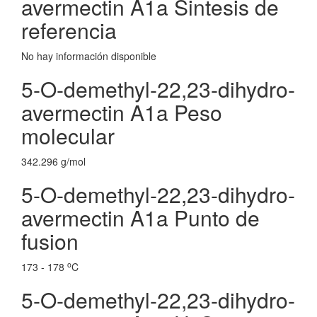
avermectin A1a Sintesis de
referencia
No hay información disponible
5-O-demethyl-22,23-dihydro-
avermectin A1a Peso
molecular
342.296 g/mol
5-O-demethyl-22,23-dihydro-
avermectin A1a Punto de
fusion
o
173 - 178
C
5-O-demethyl-22,23-dihydro-