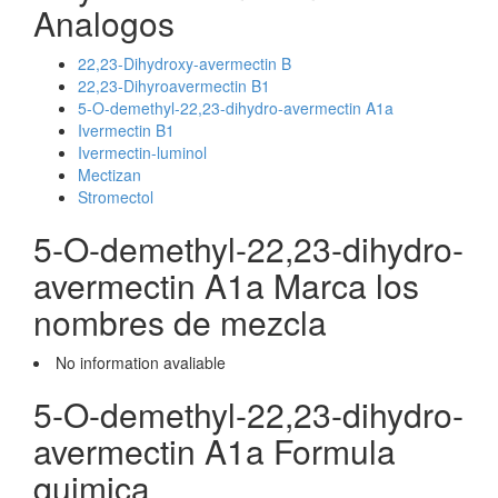
Analogos
22,23-Dihydroxy-avermectin B
22,23-Dihyroavermectin B1
5-O-demethyl-22,23-dihydro-avermectin A1a
Ivermectin B1
Ivermectin-luminol
Mectizan
Stromectol
5-O-demethyl-22,23-dihydro-
avermectin A1a Marca los
nombres de mezcla
No information avaliable
5-O-demethyl-22,23-dihydro-
avermectin A1a Formula
quimica