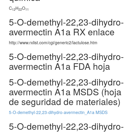
C
H
O
12
22
11
5-O-demethyl-22,23-dihydro-
avermectin A1a RX enlace
http://www.rxlist.com/cgi/generic2/lactulose.htm
5-O-demethyl-22,23-dihydro-
avermectin A1a FDA hoja
5-O-demethyl-22,23-dihydro-
avermectin A1a MSDS (hoja
de seguridad de materiales)
5-O-demethyl-22,23-dihydro-avermectin_A1a MSDS
5-O-demethyl-22,23-dihydro-