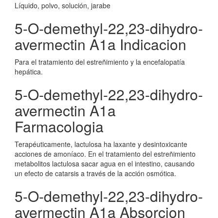
Líquido, polvo, solución, jarabe
5-O-demethyl-22,23-dihydro-
avermectin A1a Indicacion
Para el tratamiento del estreñimiento y la encefalopatía
hepática.
5-O-demethyl-22,23-dihydro-
avermectin A1a
Farmacologia
Terapéuticamente, lactulosa ha laxante y desintoxicante
acciones de amoníaco. En el tratamiento del estreñimiento
metabolitos lactulosa sacar agua en el intestino, causando
un efecto de catarsis a través de la acción osmótica.
5-O-demethyl-22,23-dihydro-
avermectin A1a Absorcion