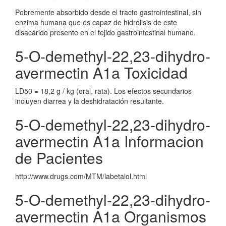
Pobremente absorbido desde el tracto gastrointestinal, sin
enzima humana que es capaz de hidrólisis de este
disacárido presente en el tejido gastrointestinal humano.
5-O-demethyl-22,23-dihydro-
avermectin A1a Toxicidad
LD50 = 18,2 g / kg (oral, rata). Los efectos secundarios
incluyen diarrea y la deshidratación resultante.
5-O-demethyl-22,23-dihydro-
avermectin A1a Informacion
de Pacientes
http://www.drugs.com/MTM/labetalol.html
5-O-demethyl-22,23-dihydro-
avermectin A1a Organismos