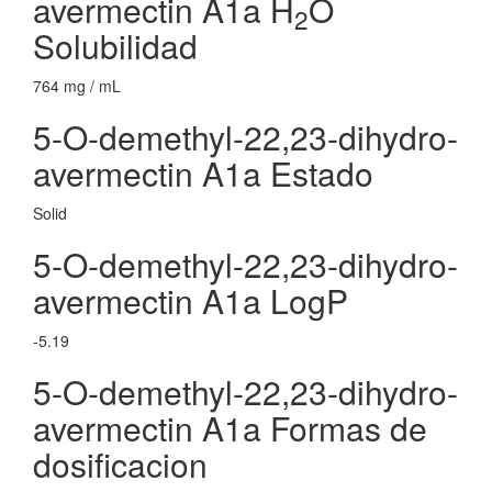
avermectin A1a H
O
2
Solubilidad
764 mg / mL
5-O-demethyl-22,23-dihydro-
avermectin A1a Estado
Solid
5-O-demethyl-22,23-dihydro-
avermectin A1a LogP
-5.19
5-O-demethyl-22,23-dihydro-
avermectin A1a Formas de
dosificacion