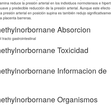
mina reduce la presión arterial en los individuos normotensos e hiper
ve y predecible reducción de la presión arterial. Aunque este efecto
a presión arterial en posición supina es también redujo significativame
a placenta barreras.
methylnorbornane Absorcion
tracto gastrointestinal
methylnorbornane Toxicidad
methylnorbornane Informacion de
imethylnorbornane Organismos