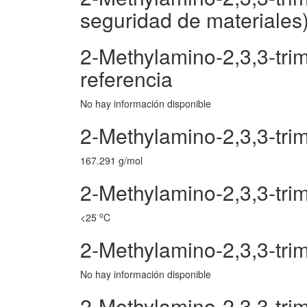
seguridad de materiales
2-Methylamino-2,3,3-tri
referencia
No hay información disponible
2-Methylamino-2,3,3-tri
167.291 g/mol
2-Methylamino-2,3,3-tri
o
<25
C
2-Methylamino-2,3,3-tri
No hay información disponible
2-Methylamino-2,3,3-tri