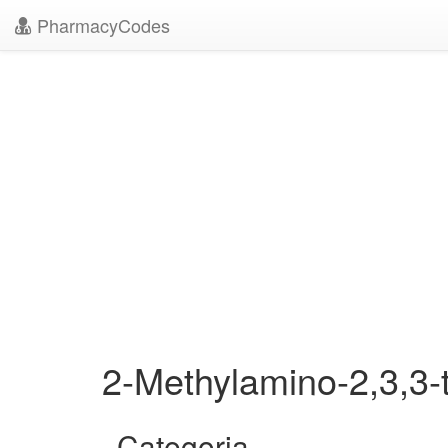
PharmacyCodes
2-Methylamino-2,3,3-
Categoria