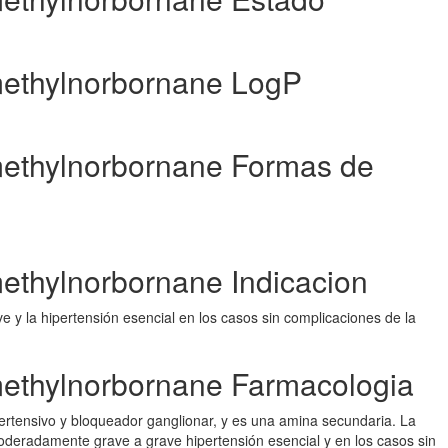
methylnorbornane LogP
methylnorbornane Formas de
methylnorbornane Indicacion
 y la hipertensión esencial en los casos sin complicaciones de la
methylnorbornane Farmacologia
ertensivo y bloqueador ganglionar, y es una amina secundaria. La
deradamente grave a grave hipertensión esencial y en los casos sin