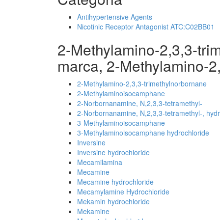
Antihypertensive Agents
Nicotinic Receptor Antagonist ATC:C02BB01
2-Methylamino-2,3,3-tr
marca, 2-Methylamino-2,
2-Methylamino-2,3,3-trimethylnorbornane
2-Methylaminoisocamphane
2-Norbornanamine, N,2,3,3-tetramethyl-
2-Norbornanamine, N,2,3,3-tetramethyl-, hydr
3-Methylaminoisocamphane
3-Methylaminoisocamphane hydrochloride
Inversine
Inversine hydrochloride
Mecamilamina
Mecamine
Mecamine hydrochloride
Mecamylamine Hydrochloride
Mekamin hydrochloride
Mekamine