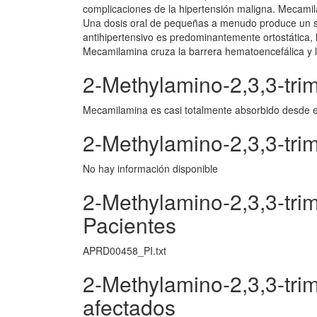
complicaciones de la hipertensión maligna. Mecamila
Una dosis oral de pequeñas a menudo produce un sua
antihipertensivo es predominantemente ortostática, l
Mecamilamina cruza la barrera hematoencefálica y l
2-Methylamino-2,3,3-tri
Mecamilamina es casi totalmente absorbido desde el 
2-Methylamino-2,3,3-tri
No hay información disponible
2-Methylamino-2,3,3-tri
Pacientes
APRD00458_PI.txt
2-Methylamino-2,3,3-tr
afectados