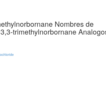
imethylnorbornane Nombres de
3,3-trimethylnorbornane Analogo
ochloride