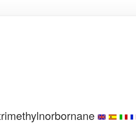
trimethylnorbornane