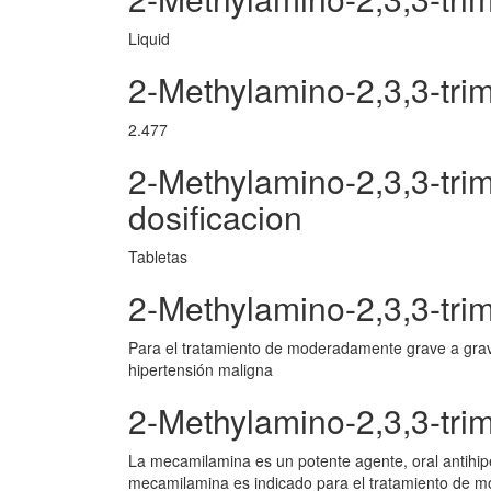
Liquid
2-Methylamino-2,3,3-tri
2.477
2-Methylamino-2,3,3-tri
dosificacion
Tabletas
2-Methylamino-2,3,3-tri
Para el tratamiento de moderadamente grave a grave
hipertensión maligna
2-Methylamino-2,3,3-tri
La mecamilamina es un potente agente, oral antihip
mecamilamina es indicado para el tratamiento de mo