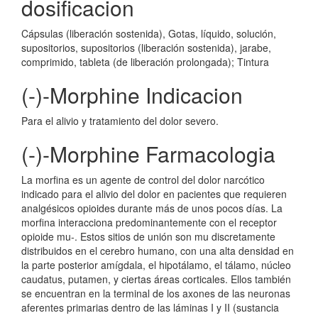
dosificacion
Cápsulas (liberación sostenida), Gotas, líquido, solución,
supositorios, supositorios (liberación sostenida), jarabe,
comprimido, tableta (de liberación prolongada); Tintura
(-)-Morphine Indicacion
Para el alivio y tratamiento del dolor severo.
(-)-Morphine Farmacologia
La morfina es un agente de control del dolor narcótico
indicado para el alivio del dolor en pacientes que requieren
analgésicos opioides durante más de unos pocos días. La
morfina interacciona predominantemente con el receptor
opioide mu-. Estos sitios de unión son mu discretamente
distribuidos en el cerebro humano, con una alta densidad en
la parte posterior amígdala, el hipotálamo, el tálamo, núcleo
caudatus, putamen, y ciertas áreas corticales. Ellos también
se encuentran en la terminal de los axones de las neuronas
aferentes primarias dentro de las láminas I y II (sustancia