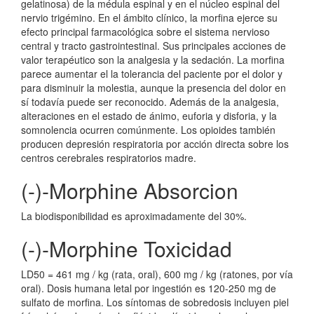
gelatinosa) de la médula espinal y en el núcleo espinal del
nervio trigémino. En el ámbito clínico, la morfina ejerce su
efecto principal farmacológica sobre el sistema nervioso
central y tracto gastrointestinal. Sus principales acciones de
valor terapéutico son la analgesia y la sedación. La morfina
parece aumentar el la tolerancia del paciente por el dolor y
para disminuir la molestia, aunque la presencia del dolor en
sí todavía puede ser reconocido. Además de la analgesia,
alteraciones en el estado de ánimo, euforia y disforia, y la
somnolencia ocurren comúnmente. Los opioides también
producen depresión respiratoria por acción directa sobre los
centros cerebrales respiratorios madre.
(-)-Morphine Absorcion
La biodisponibilidad es aproximadamente del 30%.
(-)-Morphine Toxicidad
LD50 = 461 mg / kg (rata, oral), 600 mg / kg (ratones, por vía
oral). Dosis humana letal por ingestión es 120-250 mg de
sulfato de morfina. Los síntomas de sobredosis incluyen piel