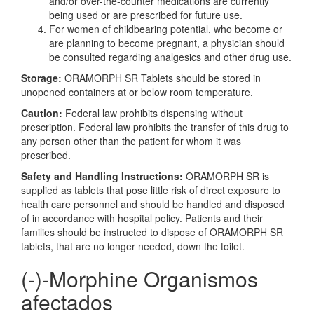
and/or over-the-counter medications are currently
being used or are prescribed for future use.
For women of childbearing potential, who become or
are planning to become pregnant, a physician should
be consulted regarding analgesics and other drug use.
Storage:
ORAMORPH SR Tablets should be stored in
unopened containers at or below room temperature.
Caution:
Federal law prohibits dispensing without
prescription. Federal law prohibits the transfer of this drug to
any person other than the patient for whom it was
prescribed.
Safety and Handling Instructions:
ORAMORPH SR is
supplied as tablets that pose little risk of direct exposure to
health care personnel and should be handled and disposed
of in accordance with hospital policy. Patients and their
families should be instructed to dispose of ORAMORPH SR
tablets, that are no longer needed, down the toilet.
(-)-Morphine Organismos
afectados