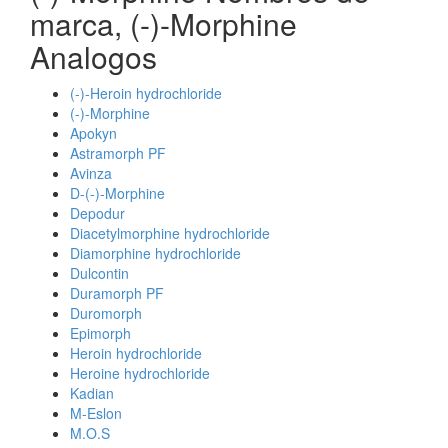
marca, (-)-Morphine
Analogos
(-)-Heroin hydrochloride
(-)-Morphine
Apokyn
Astramorph PF
Avinza
D-(-)-Morphine
Depodur
Diacetylmorphine hydrochloride
Diamorphine hydrochloride
Dulcontin
Duramorph PF
Duromorph
Epimorph
Heroin hydrochloride
Heroine hydrochloride
Kadian
M-Eslon
M.O.S