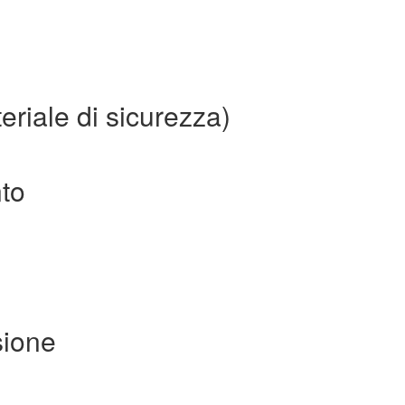
eriale di sicurezza)
nto
sione