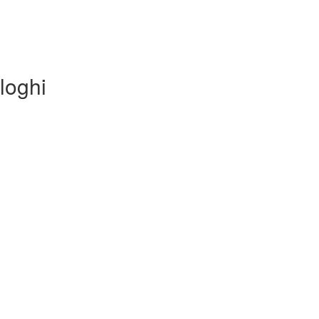
loghi