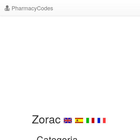
PharmacyCodes
Zorac
Categoria