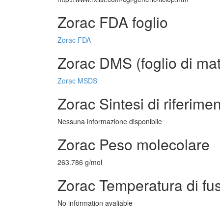
Zorac FDA foglio
Zorac FDA
Zorac DMS (foglio di mat
Zorac MSDS
Zorac Sintesi di riferime
Nessuna informazione disponibile
Zorac Peso molecolare
263.786 g/mol
Zorac Temperatura di fu
No information avaliable