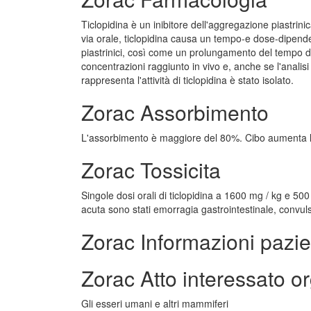
Ticlopidina è un inibitore dell'aggregazione piastri
via orale, ticlopidina causa un tempo-e dose-dipendente
piastrinici, così come un prolungamento del tempo di 
concentrazioni raggiunto in vivo e, anche se l'analis
rappresenta l'attività di ticlopidina è stato isolato.
Zorac Assorbimento
L'assorbimento è maggiore del 80%. Cibo aumenta l
Zorac Tossicita
Singole dosi orali di ticlopidina a 1600 mg / kg e 500 m
acuta sono stati emorragia gastrointestinale, convuls
Zorac Informazioni pazi
Zorac Atto interessato o
Gli esseri umani e altri mammiferi