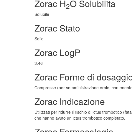
Zorac H
O Solubilita
2
Solubile
Zorac Stato
Solid
Zorac LogP
3.46
Zorac Forme di dosaggi
Compresse (per somministrazione orale, contenente 2
Zorac Indicazione
Utilizzati per ridurre il rischio di ictus trombotico (f
che hanno avuto un ictus trombotico completato.
Zorac Farmacologia