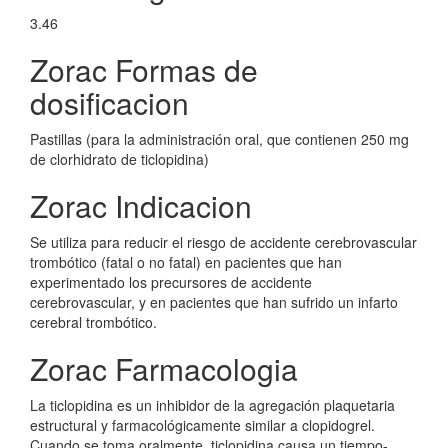
3.46
Zorac Formas de
dosificacion
Pastillas (para la administración oral, que contienen 250 mg
de clorhidrato de ticlopidina)
Zorac Indicacion
Se utiliza para reducir el riesgo de accidente cerebrovascular
trombótico (fatal o no fatal) en pacientes que han
experimentado los precursores de accidente
cerebrovascular, y en pacientes que han sufrido un infarto
cerebral trombótico.
Zorac Farmacologia
La ticlopidina es un inhibidor de la agregación plaquetaria
estructural y farmacológicamente similar a clopidogrel.
Cuando se toma oralmente, ticlopidina causa un tiempo-