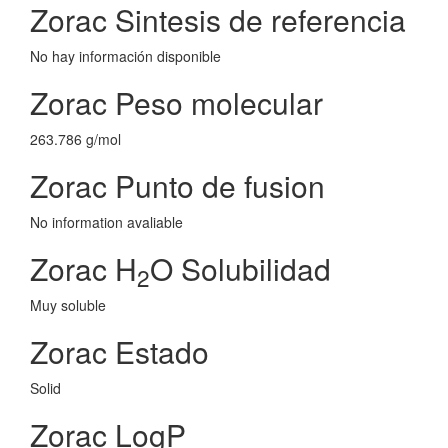
Zorac Sintesis de referencia
No hay información disponible
Zorac Peso molecular
263.786 g/mol
Zorac Punto de fusion
No information avaliable
Zorac H
O Solubilidad
2
Muy soluble
Zorac Estado
Solid
Zorac LogP