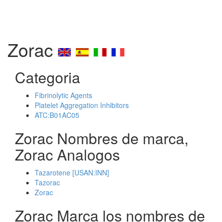
Zorac
Categoria
Fibrinolytic Agents
Platelet Aggregation Inhibitors
ATC:B01AC05
Zorac Nombres de marca,
Zorac Analogos
Tazarotene [USAN:INN]
Tazorac
Zorac
Zorac Marca los nombres de