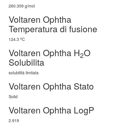
260.309 g/mol
Voltaren Ophtha
Temperatura di fusione
o
124.3
C
Voltaren Ophtha H
O
2
Solubilita
solubilità limitata
Voltaren Ophtha Stato
Solid
Voltaren Ophtha LogP
2.919