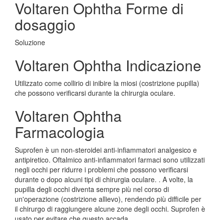
Voltaren Ophtha Forme di
dosaggio
Soluzione
Voltaren Ophtha Indicazione
Utilizzato come collirio di inibire la miosi (costrizione pupilla)
che possono verificarsi durante la chirurgia oculare.
Voltaren Ophtha
Farmacologia
Suprofen è un non-steroidei anti-infiammatori analgesico e
antipiretico. Oftalmico anti-infiammatori farmaci sono utilizzati
negli occhi per ridurre i problemi che possono verificarsi
durante o dopo alcuni tipi di chirurgia oculare. . A volte, la
pupilla degli occhi diventa sempre più nel corso di
un'operazione (costrizione allievo), rendendo più difficile per
il chirurgo di raggiungere alcune zone degli occhi. Suprofen è
usato per evitare che questo accada.