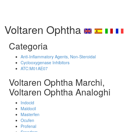
Voltaren Ophtha
Categoria
Anti-Inflammatory Agents, Non-Steroidal
Cyclooxygenase Inhibitors
ATC:M01AE07
Voltaren Ophtha Marchi,
Voltaren Ophtha Analoghi
Indocid
Maldocil
Masterfen
Ocufen
Profenal