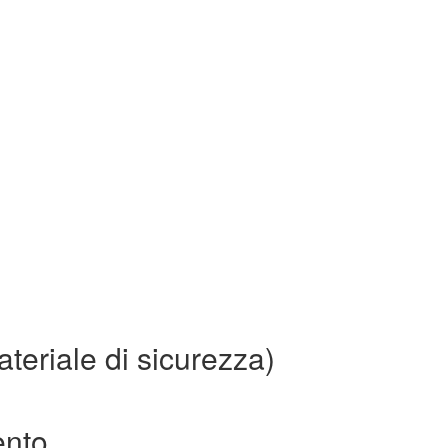
teriale di sicurezza)
ento