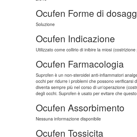
Ocufen Forme di dosagg
Soluzione
Ocufen Indicazione
Utilizzato come collirio di inibire la miosi (costrizion
Ocufen Farmacologia
Suprofen è un non-steroidei anti-infiammatori analgesi
occhi per ridurre i problemi che possono verificarsi du
diventa sempre più nel corso di un'operazione (costri
degli occhi. Suprofen è usato per evitare che quest
Ocufen Assorbimento
Nessuna informazione disponibile
Ocufen Tossicita