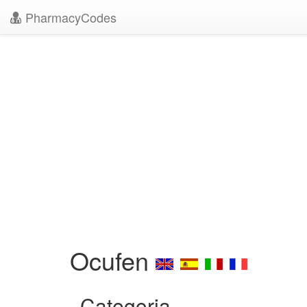
PharmacyCodes
Ocufen
Categoria