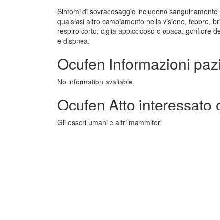
Sintomi di sovradosaggio includono sanguinamento nel
qualsiasi altro cambiamento nella visione, febbre, briv
respiro corto, ciglia appiccicoso o opaca, gonfiore de
e dispnea.
Ocufen Informazioni paz
No information avaliable
Ocufen Atto interessato 
Gli esseri umani e altri mammiferi