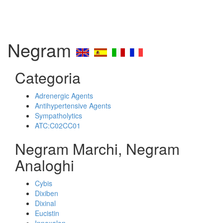
Negram
Categoria
Adrenergic Agents
Antihypertensive Agents
Sympatholytics
ATC:C02CC01
Negram Marchi, Negram
Analoghi
Cybis
Dixiben
Dixinal
Eucistin