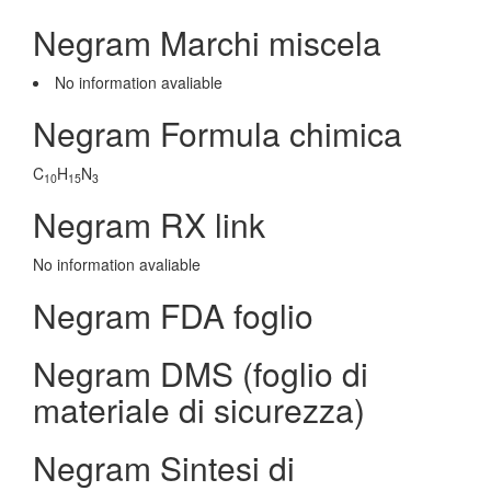
Negram Marchi miscela
No information avaliable
Negram Formula chimica
C
H
N
10
15
3
Negram RX link
No information avaliable
Negram FDA foglio
Negram DMS (foglio di
materiale di sicurezza)
Negram Sintesi di