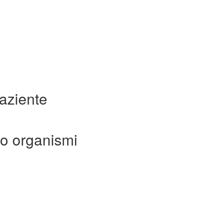
aziente
to organismi