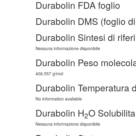
Durabolin FDA foglio
Durabolin DMS (foglio di
Durabolin Sintesi di rife
Nessuna informazione disponibile
Durabolin Peso molecol
406.557 g/mol
Durabolin Temperatura d
No information avaliable
Durabolin H
O Solubilita
2
Nessuna informazione disponibile