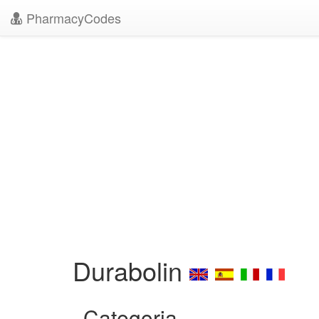
PharmacyCodes
Durabolin
Categoria