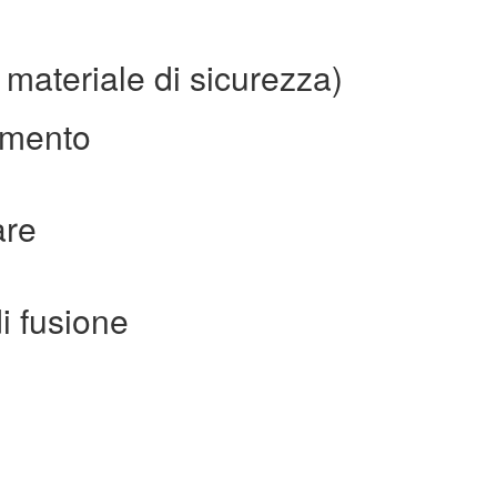
 materiale di sicurezza)
rimento
are
i fusione