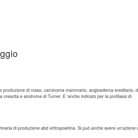
aggio
ente produzione di rosso, carcinoma mammario, angioedema ereditario, de
lla crescita e sindrome di Turner. E 'anche indicato per la profilassi di
aria di produzione abd eritropoietina. Si può anche avere un'azione d