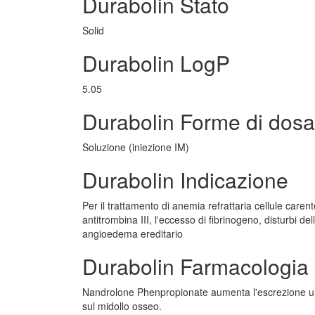
Durabolin Stato
Solid
Durabolin LogP
5.05
Durabolin Forme di dos
Soluzione (iniezione IM)
Durabolin Indicazione
Per il trattamento di anemia refrattaria cellule car
antitrombina III, l'eccesso di fibrinogeno, disturbi de
angioedema ereditario
Durabolin Farmacologia
Nandrolone Phenpropionate aumenta l'escrezione urin
sul midollo osseo.