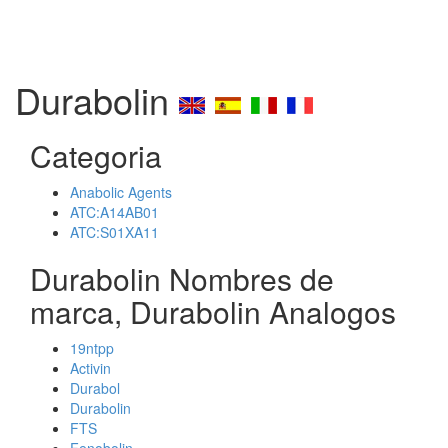
Durabolin
Categoria
Anabolic Agents
ATC:A14AB01
ATC:S01XA11
Durabolin Nombres de
marca, Durabolin Analogos
19ntpp
Activin
Durabol
Durabolin
FTS