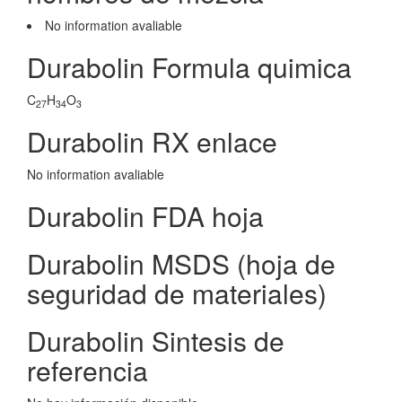
No information avaliable
Durabolin Formula quimica
C
H
O
27
34
3
Durabolin RX enlace
No information avaliable
Durabolin FDA hoja
Durabolin MSDS (hoja de
seguridad de materiales)
Durabolin Sintesis de
referencia