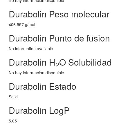
No hay información disponible
Durabolin Peso molecular
406.557 g/mol
Durabolin Punto de fusion
No information avaliable
Durabolin H
O Solubilidad
2
No hay información disponible
Durabolin Estado
Solid
Durabolin LogP
5.05