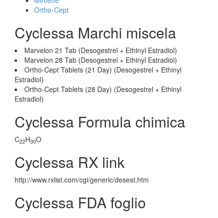
Mircette
Ortho-Cept
Cyclessa Marchi miscela
Marvelon 21 Tab (Desogestrel + Ethinyl Estradiol)
Marvelon 28 Tab (Desogestrel + Ethinyl Estradiol)
Ortho-Cept Tablets (21 Day) (Desogestrel + Ethinyl
Estradiol)
Ortho-Cept Tablets (28 Day) (Desogestrel + Ethinyl
Estradiol)
Cyclessa Formula chimica
C
H
O
22
30
Cyclessa RX link
http://www.rxlist.com/cgi/generic/desest.htm
Cyclessa FDA foglio