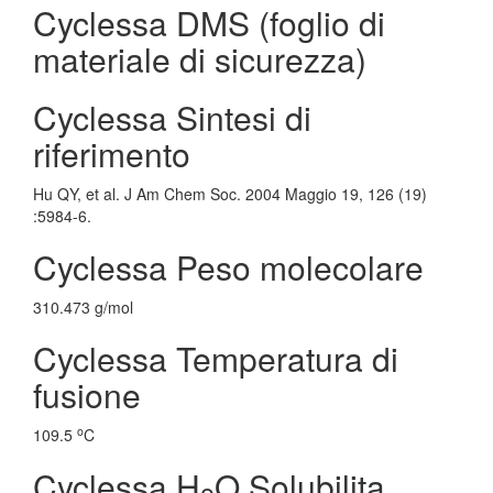
Cyclessa DMS (foglio di
materiale di sicurezza)
Cyclessa Sintesi di
riferimento
Hu QY, et al. J Am Chem Soc. 2004 Maggio 19, 126 (19)
:5984-6.
Cyclessa Peso molecolare
310.473 g/mol
Cyclessa Temperatura di
fusione
o
109.5
C
Cyclessa H
O Solubilita