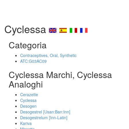
Cyclessa
Categoria
Contraceptives, Oral, Synthetic
ATC:G03AC09
Cyclessa Marchi, Cyclessa
Analoghi
Cerazette
Cyclessa
Desogen
Desogestrel [Usan:Ban:Inn]
Desogestrelum [Inn-Latin]
Kariva