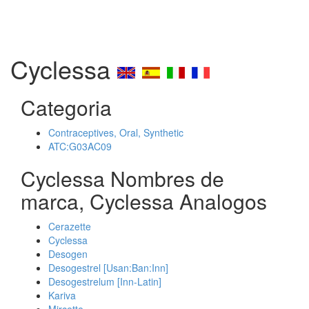
Cyclessa
Categoria
Contraceptives, Oral, Synthetic
ATC:G03AC09
Cyclessa Nombres de
marca, Cyclessa Analogos
Cerazette
Cyclessa
Desogen
Desogestrel [Usan:Ban:Inn]
Desogestrelum [Inn-Latin]
Kariva