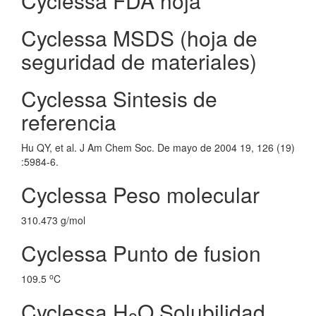
Cyclessa FDA hoja
Cyclessa MSDS (hoja de
seguridad de materiales)
Cyclessa Sintesis de
referencia
Hu QY, et al. J Am Chem Soc. De mayo de 2004 19, 126 (19)
:5984-6.
Cyclessa Peso molecular
310.473 g/mol
Cyclessa Punto de fusion
o
109.5
C
Cyclessa H
O Solubilidad