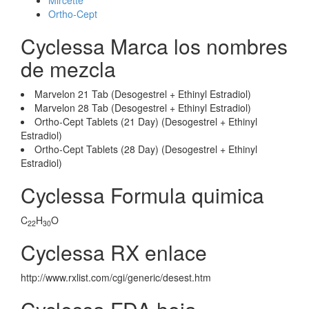
Mircette
Ortho-Cept
Cyclessa Marca los nombres
de mezcla
Marvelon 21 Tab (Desogestrel + Ethinyl Estradiol)
Marvelon 28 Tab (Desogestrel + Ethinyl Estradiol)
Ortho-Cept Tablets (21 Day) (Desogestrel + Ethinyl
Estradiol)
Ortho-Cept Tablets (28 Day) (Desogestrel + Ethinyl
Estradiol)
Cyclessa Formula quimica
C
H
O
22
30
Cyclessa RX enlace
http://www.rxlist.com/cgi/generic/desest.htm