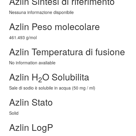
Azlin Sintesi di riferimento
Nessuna informazione disponibile
Azlin Peso molecolare
461.493 g/mol
Azlin Temperatura di fusione
No information avaliable
Azlin H
O Solubilita
2
Sale di sodio è solubile in acqua (50 mg / ml)
Azlin Stato
Solid
Azlin LogP