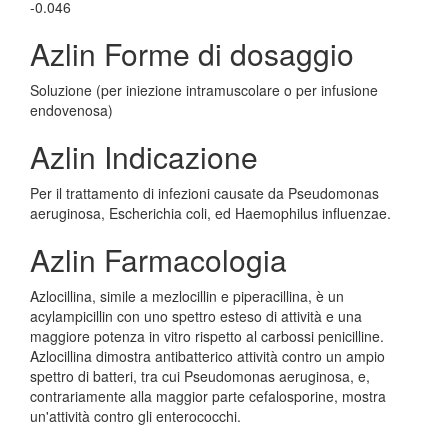
-0.046
Azlin Forme di dosaggio
Soluzione (per iniezione intramuscolare o per infusione
endovenosa)
Azlin Indicazione
Per il trattamento di infezioni causate da Pseudomonas
aeruginosa, Escherichia coli, ed Haemophilus influenzae.
Azlin Farmacologia
Azlocillina, simile a mezlocillin e piperacillina, è un
acylampicillin con uno spettro esteso di attività e una
maggiore potenza in vitro rispetto al carbossi penicilline.
Azlocillina dimostra antibatterico attività contro un ampio
spettro di batteri, tra cui Pseudomonas aeruginosa, e,
contrariamente alla maggior parte cefalosporine, mostra
un'attività contro gli enterococchi.