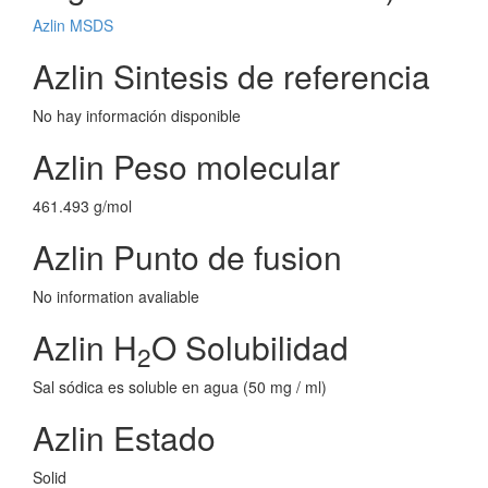
Azlin MSDS
Azlin Sintesis de referencia
No hay información disponible
Azlin Peso molecular
461.493 g/mol
Azlin Punto de fusion
No information avaliable
Azlin H
O Solubilidad
2
Sal sódica es soluble en agua (50 mg / ml)
Azlin Estado
Solid