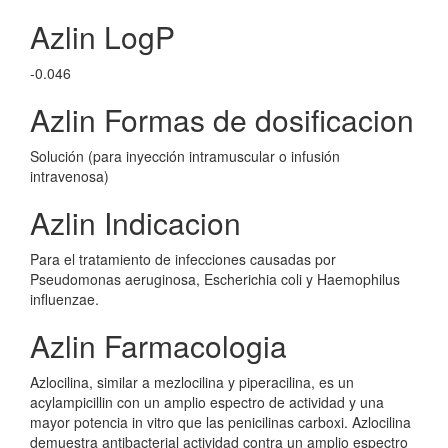
Azlin LogP
-0.046
Azlin Formas de dosificacion
Solución (para inyección intramuscular o infusión
intravenosa)
Azlin Indicacion
Para el tratamiento de infecciones causadas por
Pseudomonas aeruginosa, Escherichia coli y Haemophilus
influenzae.
Azlin Farmacologia
Azlocilina, similar a mezlocilina y piperacilina, es un
acylampicillin con un amplio espectro de actividad y una
mayor potencia in vitro que las penicilinas carboxi. Azlocilina
demuestra antibacterial actividad contra un amplio espectro